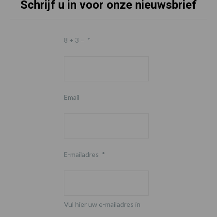
Schrijf u in voor onze nieuwsbrief
8 + 3 =
*
Email
E-mailadres
*
Vul hier uw e-mailadres in