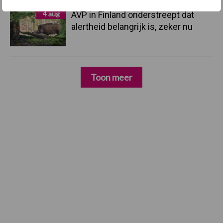
4 aug
AVP in Finland onderstreept dat
alertheid belangrijk is, zeker nu
Toon meer