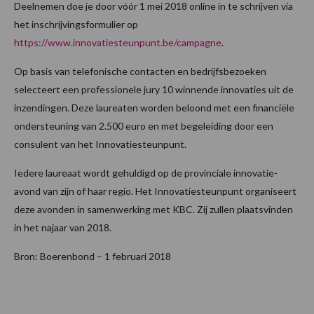
Deelnemen doe je door vóór 1 mei 2018 online in te schrijven via
het inschrijvingsformulier op
https://www.innovatiesteunpunt.be/campagne
.
Op basis van telefonische contacten en bedrijfsbezoeken
selecteert een professionele jury 10 winnende innovaties uit de
inzendingen. Deze laureaten worden beloond met een financiële
ondersteuning van 2.500 euro en met begeleiding door een
consulent van het Innovatiesteunpunt.
Iedere laureaat wordt gehuldigd op de provinciale innovatie-
avond van zijn of haar regio. Het Innovatiesteunpunt organiseert
deze avonden in samenwerking met KBC. Zij zullen plaatsvinden
in het najaar van 2018.
Bron: Boerenbond – 1 februari 2018