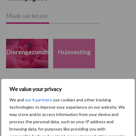
Maak uw keuze:
Dierengezondheid
Huisvesting
We value your privacy
Toon meer
We and
our 4 partners
use cookies and other tracking
technologies to improve your experience on our website. We
Primaire
may store and/or access information from your device and
Recent nieuws
Partner nieuws
process the personal data, such as your IP address and
Sidebar
browsing data, for purposes like providing you with
7 aug