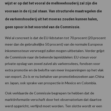
wijst er op dat het vooral de melkveehouderij zal zijn die
vooraan in de rij zal staan. Van structurele maatregelen die
de varkenshouderij uit het moeras zouden kunnen halen,
geen spoor in het voorstel van de Commissie.
Wel al concreet is dat de EU-lidstaten tot 70 procent (20 procent
meer dan de gebruikelijke 50 procent) van de normale Europese
inkomenssteun vervroegd zullen mogen uitbetalen. Verder grijpt
de Commissie naar de bekende lapmiddelen: EU-steun voor
private opslag van zowel zuivel als varkensvlees, fondsen voor
extra promotie en de belofte van meer inspanningen op het vlak
van export. Zo is er nu behalve van promotiebezoeken aan China
en Japan, ook sprake van prospectie in Mexico en Colombia.
Ook verklaarde de Commissie begrepen te hebben dat de
marktinformatie verschaft door het observatorium dat daartoe
werd opgericht, verfijnd moet worden. Ten slotte wordt er een