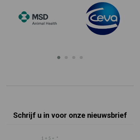
Schrijf u in voor onze nieuwsbrief
1 + 5 =
*