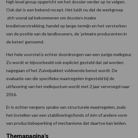
high level group opgericht om het dossier verder op te volgen.
Ook dat is een bekend recept. Het luidt nu dat de werkgroep
zich vooral zal bekommeren om dossiers inzake
kredietverstrekking, handel op lange termijn en het versterken
van de positie van de landbouwers, de ‘primaire producenten in
de keten’ genoemd.
Het hele voorstel is echter doordrongen van een zurige melkgeur.
Zo wordt er bijvoorbeeld ook expliciet gesteld dat zal worden
nagegaan of het Zuivelpakket voldoende benut wordt. De
evaluatie van die specifieke maatregelen ingesteld bij de
uitfasering van het melkquotum wordt met 2 jaar vervroegd naar
2016.
Er is echter nergens sprake van structurele maatregelen, zoals
het instellen van een stabiliseringsfonds of één of andere vorm
van productiebeperking of mechanisme dat daartoe kan leiden.
Themapagina's