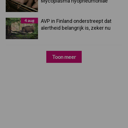
Mycoplasma hyopneumoniae
4 aug
AVP in Finland onderstreept dat
alertheid belangrijk is, zeker nu
Toon meer