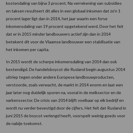
kostendaling van bijna 3 procent. Na verrekening van subsidies
en taksen resulteert dit alles in een globaal inkomen dat zo’n 1
procent lager ligt dan in 2014, het jaar waarin een forse
inkomensdaling van 19 procent opgetekend werd. Door het feit
dat er in 2015 minder landbouwers actief zijn dan in 2014
betekent dit voor de Vlaamse landbouwer een stabilisatie van
het inkomen per capita.
In 2015 wordt de scherpe inkomensdaling van 2014 dan ook
bestendigd. De handelsboycot die Rusland begin augustus 2014
uitriep tegen onder andere Europese landbouwproducten,
verstoorde, zoals verwacht, de markt in 2014 enorm en laat een
jaar later nog duidelijk sporen na, vooral in de melksector en de
varkenssector. De crisis van 2014 blijft voelbaar op elk bedrijf en
wordt nu verder bevestigd door de cijfers. Het feit dat Rusland in
juni 2015 de boycot verlengd heeft, voorspelt weinig goeds voor
de nabije toekomst.