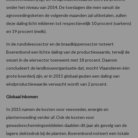
onder het niveau van 2014. De toeslagen die men vanuit de
agrovoedingsketen de volgende maanden zal uitbetalen, zullen
deze daling licht milderen tot respectievelijk 10 procent (varkens)
en 19 procent (melk).
In de rundvleessector en de braadkippensector noteert
Boerenbond een lichte daling van de productiewaarde, terwijl de
omzet in de eiersector toeneemt met 18 procent. Daarom
concludeert de landbouworganisatie dat, mocht Vlaanderen één
grote boerderij zijn, er in 2015 globaal gezien een daling van
eindproductiewaarde verwacht wordt van 2 procent.
Globaal inkomen
In 2015 namen de kosten voor veevoeder, energie en
plantenvoeding verder af. Ook de kosten voor
gewasbeschermingsmiddelen daalden dit jaar als gevolg van de
lagere ziektedruk bij de planten. Boerenbond noteert een totale