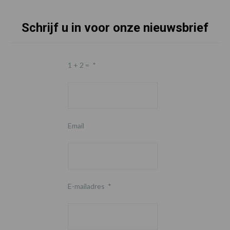
Schrijf u in voor onze nieuwsbrief
1 + 2 =
*
Email
E-mailadres
*