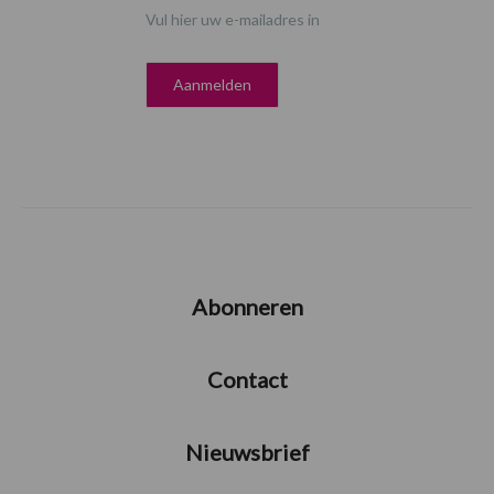
Vul hier uw e-mailadres in
Abonneren
Contact
Nieuwsbrief