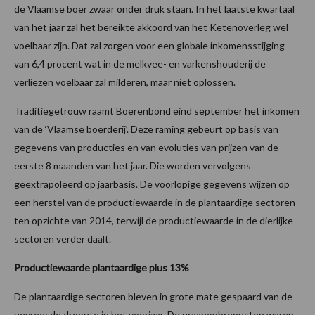
de Vlaamse boer zwaar onder druk staan. In het laatste kwartaal
van het jaar zal het bereikte akkoord van het Ketenoverleg wel
voelbaar zijn. Dat zal zorgen voor een globale inkomensstijging
van 6,4 procent wat in de melkvee- en varkenshouderij de
verliezen voelbaar zal milderen, maar niet oplossen.
Traditiegetrouw raamt Boerenbond eind september het inkomen
van de ‘Vlaamse boerderij’. Deze raming gebeurt op basis van
gegevens van producties en van evoluties van prijzen van de
eerste 8 maanden van het jaar. Die worden vervolgens
geëxtrapoleerd op jaarbasis. De voorlopige gegevens wijzen op
een herstel van de productiewaarde in de plantaardige sectoren
ten opzichte van 2014, terwijl de productiewaarde in de dierlijke
sectoren verder daalt.
Productiewaarde plantaardige plus 13%
De plantaardige sectoren bleven in grote mate gespaard van de
gevreesde droogte in het voorjaar. De graanopbrengsten waren