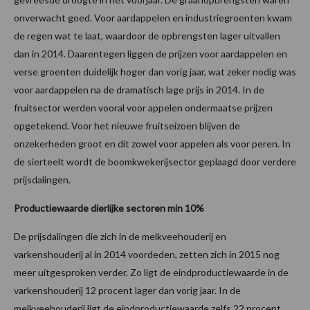
onverwacht goed. Voor aardappelen en industriegroenten kwam
de regen wat te laat, waardoor de opbrengsten lager uitvallen
dan in 2014. Daarentegen liggen de prijzen voor aardappelen en
verse groenten duidelijk hoger dan vorig jaar, wat zeker nodig was
voor aardappelen na de dramatisch lage prijs in 2014. In de
fruitsector werden vooral voor appelen ondermaatse prijzen
opgetekend. Voor het nieuwe fruitseizoen blijven de
onzekerheden groot en dit zowel voor appelen als voor peren. In
de sierteelt wordt de boomkwekerijsector geplaagd door verdere
prijsdalingen.
Productiewaarde dierlijke sectoren min 10%
De prijsdalingen die zich in de melkveehouderij en
varkenshouderij al in 2014 voordeden, zetten zich in 2015 nog
meer uitgesproken verder. Zo ligt de eindproductiewaarde in de
varkenshouderij 12 procent lager dan vorig jaar. In de
melkveehouderij ligt de eindproductiewaarde zelfs 22 procent