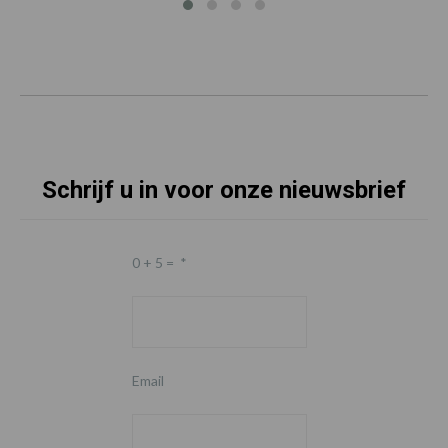
Schrijf u in voor onze nieuwsbrief
0 + 5 =
*
Email