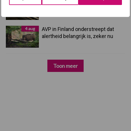
5 aug
Eliminatieprotocol voor
Mycoplasma hyopneumoniae
4 aug
AVP in Finland onderstreept dat
alertheid belangrijk is, zeker nu
Toon meer