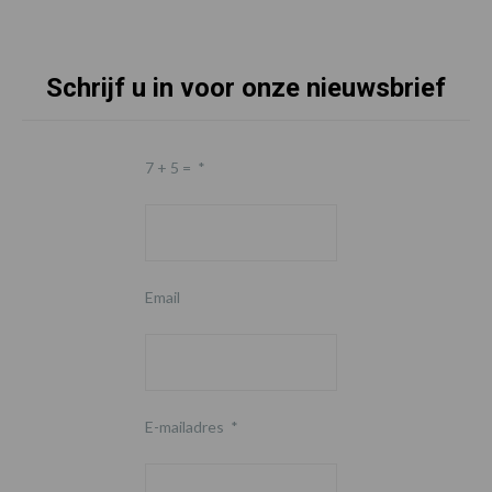
Schrijf u in voor onze nieuwsbrief
7 + 5 =
*
Email
E-mailadres
*