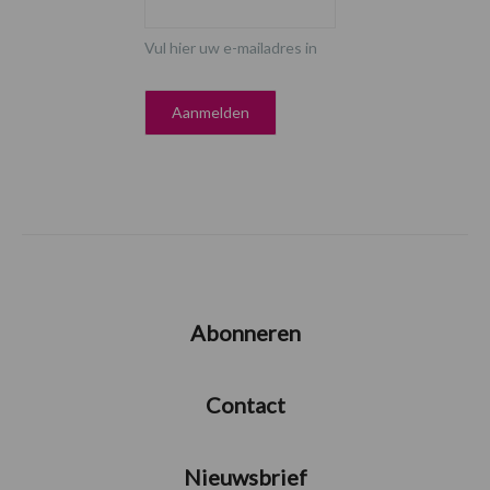
Vul hier uw e-mailadres in
Abonneren
Contact
Nieuwsbrief