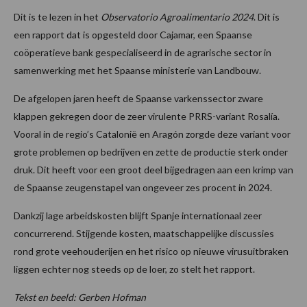
Dit is te lezen in het
Observatorio Agroalimentario 2024
. Dit is
een rapport dat is opgesteld door Cajamar, een Spaanse
coöperatieve bank gespecialiseerd in de agrarische sector in
samenwerking met het Spaanse ministerie van Landbouw.
De afgelopen jaren heeft de Spaanse varkenssector zware
klappen gekregen door de zeer virulente PRRS-variant Rosalía.
Vooral in de regio’s Catalonië en Aragón zorgde deze variant voor
grote problemen op bedrijven en zette de productie sterk onder
druk. Dit heeft voor een groot deel bijgedragen aan een krimp van
de Spaanse zeugenstapel van ongeveer zes procent in 2024.
Dankzij lage arbeidskosten blijft Spanje internationaal zeer
concurrerend. Stijgende kosten, maatschappelijke discussies
rond grote veehouderijen en het risico op nieuwe virusuitbraken
liggen echter nog steeds op de loer, zo stelt het rapport.
Tekst en beeld: Gerben Hofman