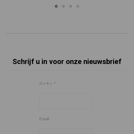
Schrijf u in voor onze nieuwsbrief
0 + 4 =
*
Email