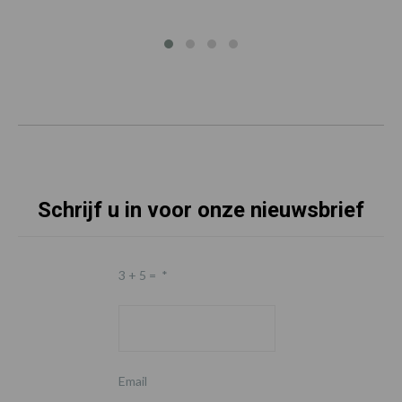
Schrijf u in voor onze nieuwsbrief
3 + 5 =
*
Email