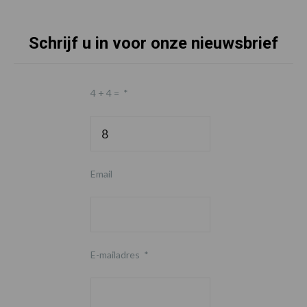
Schrijf u in voor onze nieuwsbrief
4 + 4 =
*
Email
E-mailadres
*