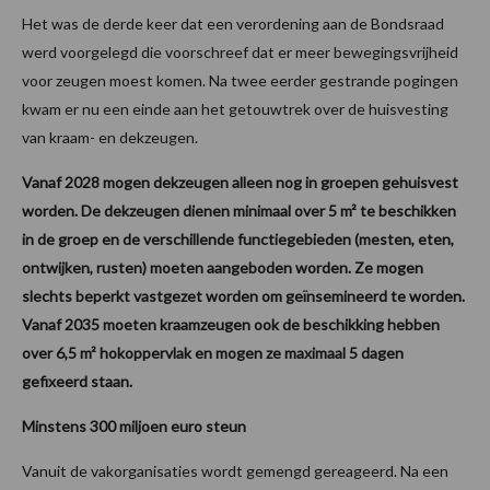
Het was de derde keer dat een verordening aan de Bondsraad
werd voorgelegd die voorschreef dat er meer bewegingsvrijheid
voor zeugen moest komen. Na twee eerder gestrande pogingen
kwam er nu een einde aan het getouwtrek over de huisvesting
van kraam- en dekzeugen.
Vanaf 2028 mogen dekzeugen alleen nog in groepen gehuisvest
worden. De dekzeugen dienen minimaal over 5 m² te beschikken
in de groep en de verschillende functiegebieden (mesten, eten,
ontwijken, rusten) moeten aangeboden worden. Ze mogen
slechts beperkt vastgezet worden om geïnsemineerd te worden.
Vanaf 2035 moeten kraamzeugen ook de beschikking hebben
over 6,5 m² hokoppervlak en mogen ze maximaal 5 dagen
gefixeerd staan.
Minstens 300 miljoen euro steun
Vanuit de vakorganisaties wordt gemengd gereageerd. Na een