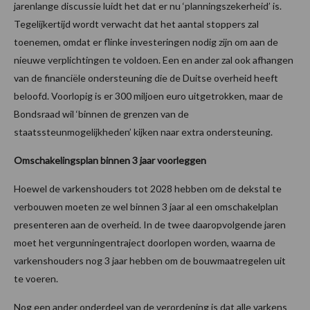
jarenlange discussie luidt het dat er nu ‘planningszekerheid’ is.
Tegelijkertijd wordt verwacht dat het aantal stoppers zal
toenemen, omdat er flinke investeringen nodig zijn om aan de
nieuwe verplichtingen te voldoen. Een en ander zal ook afhangen
van de financiële ondersteuning die de Duitse overheid heeft
beloofd. Voorlopig is er 300 miljoen euro uitgetrokken, maar de
Bondsraad wil ‘binnen de grenzen van de
staatssteunmogelijkheden’ kijken naar extra ondersteuning.
Omschakelingsplan binnen 3 jaar voorleggen
Hoewel de varkenshouders tot 2028 hebben om de dekstal te
verbouwen moeten ze wel binnen 3 jaar al een omschakelplan
presenteren aan de overheid. In de twee daaropvolgende jaren
moet het vergunningentraject doorlopen worden, waarna de
varkenshouders nog 3 jaar hebben om de bouwmaatregelen uit
te voeren.
Nog een ander onderdeel van de verordening is dat alle varkens