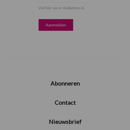
Vul hier uw e-mailadres in
Abonneren
Contact
Nieuwsbrief