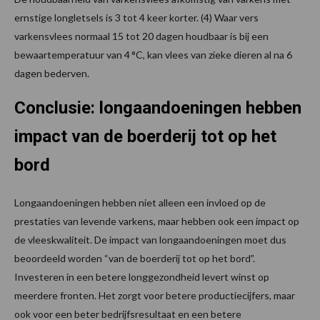
ernstige longletsels is 3 tot 4 keer korter. (4) Waar vers
varkensvlees normaal 15 tot 20 dagen houdbaar is bij een
bewaartemperatuur van 4 °C, kan vlees van zieke dieren al na 6
dagen bederven.
Conclusie: longaandoeningen hebben
impact van de boerderij tot op het
bord
Longaandoeningen hebben niet alleen een invloed op de
prestaties van levende varkens, maar hebben ook een impact op
de vleeskwaliteit. De impact van longaandoeningen moet dus
beoordeeld worden “van de boerderij tot op het bord”.
Investeren in een betere longgezondheid levert winst op
meerdere fronten. Het zorgt voor betere productiecijfers, maar
ook voor een beter bedrijfsresultaat en een betere