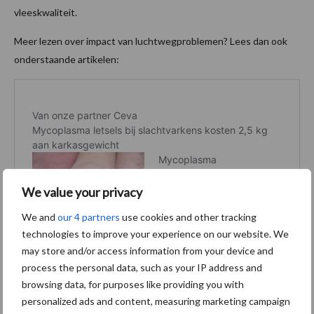
vleeskwaliteit.
Meer lezen over impact van luchtwegproblemen? Lees dan ook
onderstaande artikelen:
We value your privacy
We and
our 4 partners
use cookies and other tracking
technologies to improve your experience on our website. We
may store and/or access information from your device and
process the personal data, such as your IP address and
browsing data, for purposes like providing you with
personalized ads and content, measuring marketing campaign