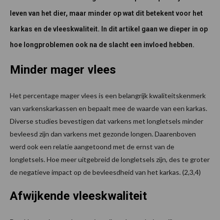
leven van het dier, maar minder op wat dit betekent voor het
karkas en de vleeskwaliteit. In dit artikel gaan we dieper in op
hoe longproblemen ook na de slacht een invloed hebben.
Minder mager vlees
Het percentage mager vlees is een belangrijk kwaliteitskenmerk
van varkenskarkassen en bepaalt mee de waarde van een karkas.
Diverse studies bevestigen dat varkens met longletsels minder
bevleesd zijn dan varkens met gezonde longen. Daarenboven
werd ook een relatie aangetoond met de ernst van de
longletsels. Hoe meer uitgebreid de longletsels zijn, des te groter
de negatieve impact op de bevleesdheid van het karkas. (2,3,4)
Afwijkende vleeskwaliteit