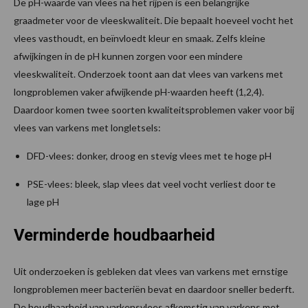
De pH-waarde van vlees na het rijpen is een belangrijke
graadmeter voor de vleeskwaliteit. Die bepaalt hoeveel vocht het
vlees vasthoudt, en beïnvloedt kleur en smaak. Zelfs kleine
afwijkingen in de pH kunnen zorgen voor een mindere
vleeskwaliteit. Onderzoek toont aan dat vlees van varkens met
longproblemen vaker afwijkende pH-waarden heeft (1,2,4).
Daardoor komen twee soorten kwaliteitsproblemen vaker voor bij
vlees van varkens met longletsels:
DFD-vlees: donker, droog en stevig vlees met te hoge pH
PSE-vlees: bleek, slap vlees dat veel vocht verliest door te
lage pH
Verminderde houdbaarheid
Uit onderzoeken is gebleken dat vlees van varkens met ernstige
longproblemen meer bacteriën bevat en daardoor sneller bederft.
De houdbaarheid van varkensvlees afkomstig van varkens met