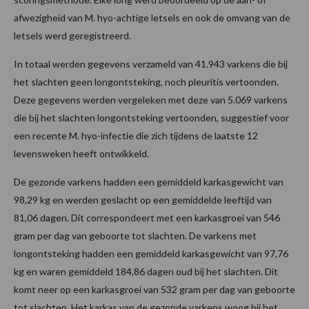
afwezigheid van M. hyo-achtige letsels en ook de omvang van de
letsels werd geregistreerd.
In totaal werden gegevens verzameld van 41.943 varkens die bij
het slachten geen longontsteking, noch pleuritis vertoonden.
Deze gegevens werden vergeleken met deze van 5.069 varkens
die bij het slachten longontsteking vertoonden, suggestief voor
een recente M. hyo-infectie die zich tijdens de laatste 12
levensweken heeft ontwikkeld.
De gezonde varkens hadden een gemiddeld karkasgewicht van
98,29 kg en werden geslacht op een gemiddelde leeftijd van
81,06 dagen. Dit correspondeert met een karkasgroei van 546
gram per dag van geboorte tot slachten. De varkens met
longontsteking hadden een gemiddeld karkasgewicht van 97,76
kg en waren gemiddeld 184,86 dagen oud bij het slachten. Dit
komt neer op een karkasgroei van 532 gram per dag van geboorte
tot slachten. Het karkas van de gezonde varkens woog bij het