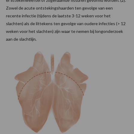
er littekenweefsel of zogenaamde fissuren gevormd worden. (2).
Zowel de acute ontstekingshaarden ten gevolge van een
recente infectie (tijdens de laatste 3-12 weken voor het
slachten) als de littekens ten gevolge van oudere infecties (> 12
weken voor het slachten) zijn waar te nemen bij longonderzoek
aan de slachtlijn.