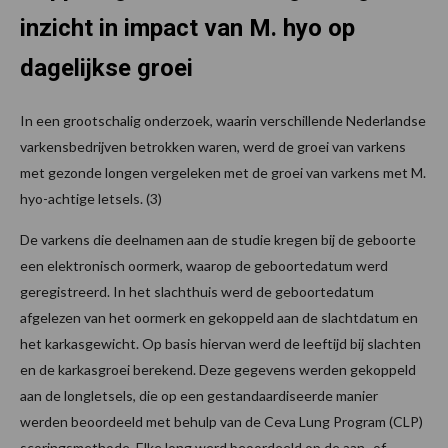
inzicht in impact van M. hyo op
dagelijkse groei
In een grootschalig onderzoek, waarin verschillende Nederlandse
varkensbedrijven betrokken waren, werd de groei van varkens
met gezonde longen vergeleken met de groei van varkens met M.
hyo-achtige letsels. (3)
De varkens die deelnamen aan de studie kregen bij de geboorte
een elektronisch oormerk, waarop de geboortedatum werd
geregistreerd. In het slachthuis werd de geboortedatum
afgelezen van het oormerk en gekoppeld aan de slachtdatum en
het karkasgewicht. Op basis hiervan werd de leeftijd bij slachten
en de karkasgroei berekend. Deze gegevens werden gekoppeld
aan de longletsels, die op een gestandaardiseerde manier
werden beoordeeld met behulp van de Ceva Lung Program (CLP)
scoringsmethode. Elke long werd beoordeeld op de aan- of