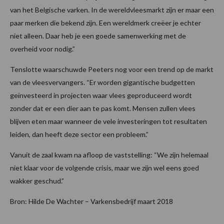
van het Belgische varken. In de wereldvleesmarkt zijn er maar een
paar merken die bekend zijn. Een wereldmerk creëer je echter
niet alleen. Daar heb je een goede samenwerking met de
overheid voor nodig.”
Tenslotte waarschuwde Peeters nog voor een trend op de markt
van de vleesvervangers. “Er worden gigantische budgetten
geïnvesteerd in projecten waar vlees geproduceerd wordt
zonder dat er een dier aan te pas komt. Mensen zullen vlees
blijven eten maar wanneer de vele investeringen tot resultaten
leiden, dan heeft deze sector een probleem.”
Vanuit de zaal kwam na afloop de vaststelling: “We zijn helemaal
niet klaar voor de volgende crisis, maar we zijn wel eens goed
wakker geschud.”
Bron: Hilde De Wachter – Varkensbedrijf maart 2018