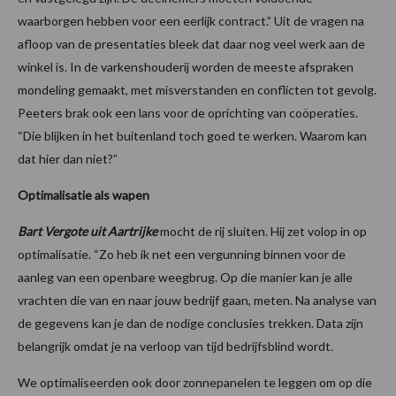
waarborgen hebben voor een eerlijk contract.” Uit de vragen na
afloop van de presentaties bleek dat daar nog veel werk aan de
winkel is. In de varkenshouderij worden de meeste afspraken
mondeling gemaakt, met misverstanden en conflicten tot gevolg.
Peeters brak ook een lans voor de oprichting van coöperaties.
“Die blijken in het buitenland toch goed te werken. Waarom kan
dat hier dan niet?”
Optimalisatie als wapen
Bart Vergote uit Aartrijke
mocht de rij sluiten. Hij zet volop in op
optimalisatie. “Zo heb ik net een vergunning binnen voor de
aanleg van een openbare weegbrug. Op die manier kan je alle
vrachten die van en naar jouw bedrijf gaan, meten. Na analyse van
de gegevens kan je dan de nodige conclusies trekken. Data zijn
belangrijk omdat je na verloop van tijd bedrijfsblind wordt.
We optimaliseerden ook door zonnepanelen te leggen om op die