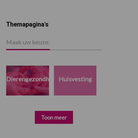
Themapagina's
Maak uw keuze:
Dierengezondheid
Huisvesting
Toon meer