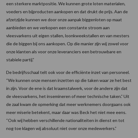
een sterkere marktpositie. We kunnen grote loten materialen,
voeders en bijproducten aankopen en dat drukt de prijs. Aan de
afzetzijde kunnen we door onze aanpak biggenloten op maat
aanbieden en we verkopen een constante stroom aan
vleesvarkens uit eigen stallen, loonkweekstallen en van mesters
die de biggen bij ons aankopen. Op die manier zijn wij zowel voor
onze klanten als voor onze leveranciers een betrouwbare en
stabiele partij.”
De bedrijfsschaal telt ook voor de efficiënte inzet van personeel.
“We kunnen onze mensen inzetten op die taken waar ze het best
in zijn. Voor de ene is dat kraamstalwerk, voor de andere zijn dat
de vleesvarkens, het insemineren of meer technische taken.” Uit
de zaal kwam de opmerking dat meer werknemers doorgaans ook
meer miserie betekent, maar daar was Beck het niet mee eens.
“Ook wij hebben verschillende nationaliteiten in dienst en tot
nog toe klagen wij absoluut niet over onze medewerkers.”