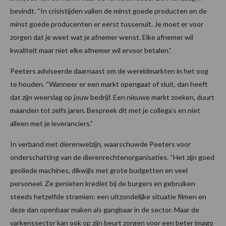
bevindt. “In crisistijden vallen de minst goede producten en de
minst goede producenten er eerst tussenuit. Je moet er voor
zorgen dat je weet wat je afnemer wenst. Elke afnemer wil
kwaliteit maar niet elke afnemer wil ervoor betalen.”
Peeters adviseerde daarnaast om de wereldmarkten in het oog
te houden. “Wanneer er een markt opengaat of sluit, dan heeft
dat zijn weerslag op jouw bedrijf. Een nieuwe markt zoeken, duurt
maanden tot zelfs jaren. Bespreek dit met je collega’s en niet
alleen met je leveranciers.”
In verband met dierenwelzijn, waarschuwde Peeters voor
onderschatting van de dierenrechtenorganisaties. “Het zijn goed
geoliede machines, dikwijls met grote budgetten en veel
personeel. Ze genieten krediet bij de burgers en gebruiken
steeds hetzelfde stramien: een uitzondelijke situatie filmen en
deze dan openbaar maken als gangbaar in de sector. Maar de
varkenssector kan ook op zijn beurt zorgen voor een beter imago