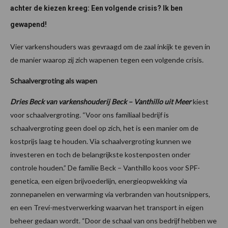
achter de kiezen kreeg: Een volgende crisis? Ik ben
gewapend!
Vier varkenshouders was gevraagd om de zaal inkijk te geven in
de manier waarop zij zich wapenen tegen een volgende crisis.
Schaalvergroting als wapen
Dries Beck van varkenshouderij Beck – Vanthillo uit Meer
kiest
voor schaalvergroting. “Voor ons familiaal bedrijf is
schaalvergroting geen doel op zich, het is een manier om de
kostprijs laag te houden. Via schaalvergroting kunnen we
investeren en toch de belangrijkste kostenposten onder
controle houden.” De familie Beck – Vanthillo koos voor SPF-
genetica, een eigen brijvoederlijn, energieopwekking via
zonnepanelen en verwarming via verbranden van houtsnippers,
en een Trevi-mestverwerking waarvan het transport in eigen
beheer gedaan wordt. “Door de schaal van ons bedrijf hebben we