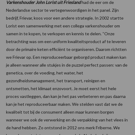
Varkenshouder John Lorist uit Friesland
had de eer om de
Nederlandse sector te vertegenwoordigen in het panel. Zijn
bedrijf, Frievar, koos voor een andere strategie. In 2002 startte
Lorist een samenwerking met een collega varkenshouder om
samen in te kopen, te verkopen en kennis te delen. “Onze
betrachting was om een uniform kwaliteitsproduct af te leveren
door de primaire keten efficiënt te organiseren. Daarom richtten
we Frievar op. Een reproduceerbaar geborgd product maken kan
je alleen wanneer alle stukjes in de puzzel perfect passen: van de
genetica, over de voeding, het water, het
gezondheidsmanagement, het transport, reinigen en
ontsmetten, het klimaat enzovoort. Je moet eerst het hele
proces vastleggen, dan kan je het pas verbeteren en pas daarna
kan je het reproduceerbaar maken. We stelden vast dat we de
kwaliteit tot bij de consument alleen maar kunnen borgen
wanneer we ook de verwerking en de verpakking van het vlees in
de hand hebben. Zo ontstond in 2012 ons merk Friberne. We