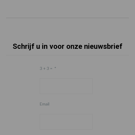
Schrijf u in voor onze nieuwsbrief
3 + 3 =
*
Email