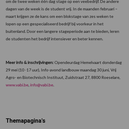
om de twee weken één dag stage op een veebedrijf. De andere
dagen van de week is de student vrij. In de maanden februari –
maart krijgen ze de kans om een blokstage van zes weken te
lopen op een gespecialiseerd bedrijf bij voorkeur in het
buitenland. Door een langere stageperiode aan te bieden, leren
de studenten het bedrijf intensiever en beter kennen.
Meer info & inschrijvingen:
Opendeurdag Hemelvaart donderdag
29 mei (10 -17 uur), Info-avond landbouw maandag 30 juni, Vrij
Agro- en Biotechnisch Instituut, Zuidstraat 27, 8800 Roeselare,
www.vabi.be
,
info@vabi.be
.
Themapagina's