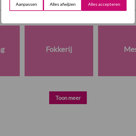
Aanpassen
Alles afwijzen
Alles accepteren
ng
Fokkerij
Me
Toon meer