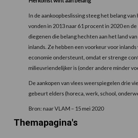
Herkomst wint aan belang
In de aankoopbeslissing steeg het belang van 
vonden in 2013 naar 61 procent in 2020 en de
diegenen die belang hechten aan het land van
inlands. Ze hebben een voorkeur voor inlands 
economie ondersteunt, omdat er strenge cont
milieuvriendelijker is (onder andere minder vo
De aankopen van vlees weerspiegelen drie vie
gebeurt elders (horeca, werk, school, onderwe
Bron: naar VLAM – 15 mei 2020
Themapagina's