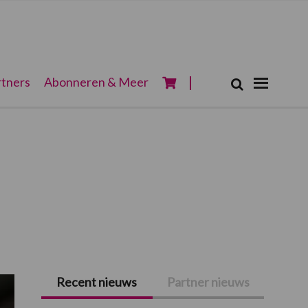
Zoeken...
tners
Abonneren & Meer
Zoek
Recent nieuws
Partner nieuws
Primaire