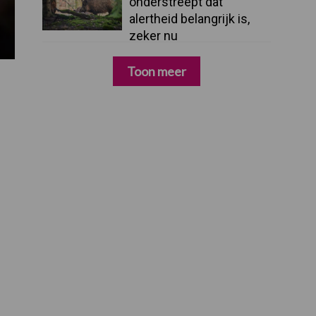
onderstreept dat
alertheid belangrijk is,
zeker nu
Toon meer