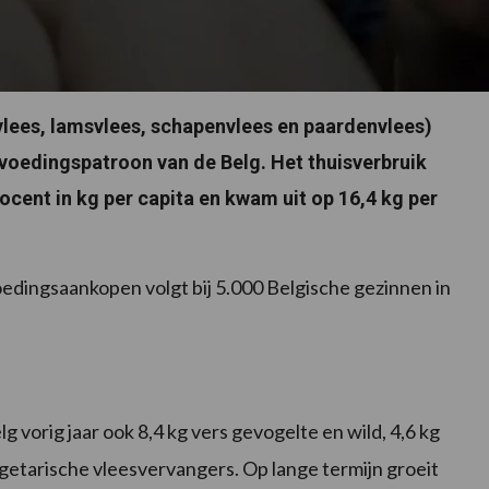
vlees, lamsvlees, schapenvlees en paardenvlees)
t voedingspatroon van de Belg. Het thuisverbruik
ocent in kg per capita en kwam uit op 16,4 kg per
 voedingsaankopen volgt bij 5.000 Belgische gezinnen in
 vorig jaar ook 8,4 kg vers gevogelte en wild, 4,6 kg
egetarische vleesvervangers. Op lange termijn groeit