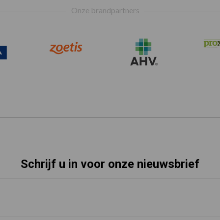
Onze brandpartners
Schrijf u in voor onze nieuwsbrief