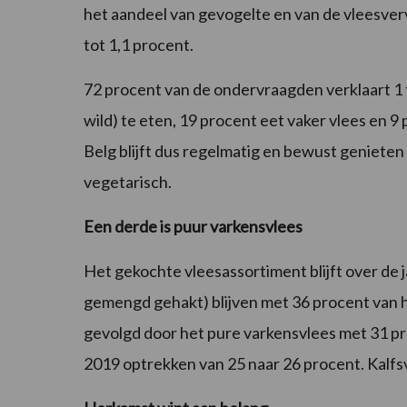
het aandeel van gevogelte en van de vleesverv
tot 1,1 procent.
72 procent van de ondervraagden verklaart 1 t
wild) te eten, 19 procent eet vaker vlees en 9
Belg blijft dus regelmatig en bewust genieten v
vegetarisch.
Een derde is puur varkensvlees
Het gekochte vleesassortiment blijft over de j
gemengd gehakt) blijven met 36 procent van 
gevolgd door het pure varkensvlees met 31 pr
2019 optrekken van 25 naar 26 procent. Kalfsv