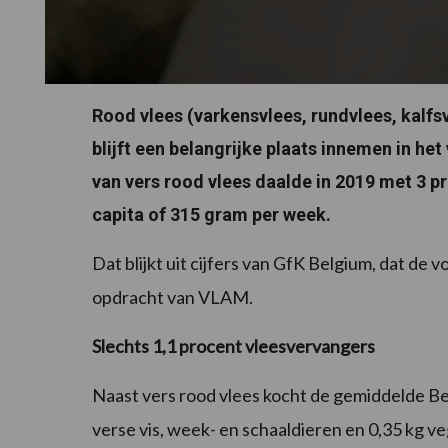
Rood vlees (varkensvlees, rundvlees, kalfs
blijft een belangrijke plaats innemen in he
van vers rood vlees daalde in 2019 met 3 pr
capita of 315 gram per week.
Dat blijkt uit cijfers van GfK Belgium, dat de
opdracht van VLAM.
Slechts 1,1 procent vleesvervangers
Naast vers rood vlees kocht de gemiddelde Belg
verse vis, week- en schaaldieren en 0,35 kg v