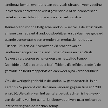
landbouw komen eveneens aan bod, zoals uitgaven voor voeding,
indicatoren betreffende winstgevendheid of de economische
betekenis van de landbouw en de voedselindustrie.
Kenmerkend voor de Belgische landbouwsector is de structurele
afname van het aantal landbouwbedrijven en de daarmee gepaard
gaande concentratie van gronden en productiemethodes.
Tussen 1980 en 2018 verdween 68 procent van de
landbouwbedrijven in ons land. In het Vlaams en het Waals
Gewest verdwenen ze nagenoeg aan hetzelfde tempo
(gemiddeld -2,5 procent per jaar). Tijdens diezelfde periode is de
gemiddelde bedrijfsoppervlakte dan weer bijna verdriedubbeld.
Ook de werkgelegenheid in de landbouw gaat achteruit: in de
sector is 62 procent van de banen verloren gegaan tussen 1980
en 2016. Die daling van het aantal arbeidskrachten is het gevolg
van de daling van het aantal landbouwbedrijven, maar ook van de
intensivering van de mechanisering.