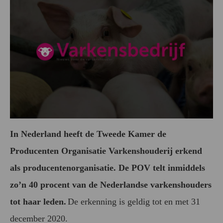
In Nederland heeft de Tweede Kamer de
Producenten Organisatie Varkenshouderij erkend
als producentenorganisatie. De POV telt inmiddels
zo’n 40 procent van de Nederlandse varkenshouders
tot haar leden.
De erkenning is geldig tot en met 31
december 2020.