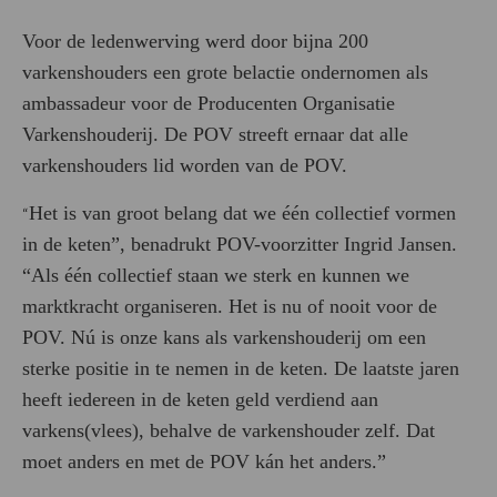
Voor de ledenwerving werd door bijna 200
varkenshouders een grote belactie ondernomen als
ambassadeur voor de Producenten Organisatie
Varkenshouderij. De POV streeft ernaar dat alle
varkenshouders lid worden van de POV.
Het is van groot belang dat we één collectief vormen
“
in de keten”, benadrukt POV-voorzitter
Ingrid Jansen.
“Als één collectief staan we sterk en kunnen we
marktkracht organiseren. Het is nu of nooit voor de
POV. Nú is onze kans als varkenshouderij om een
sterke positie in te nemen in de keten. De laatste jaren
heeft iedereen in de keten geld verdiend aan
varkens(vlees), behalve de varkenshouder zelf. Dat
moet anders en met de POV kán het anders.”