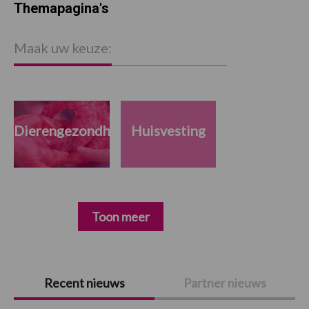
Themapagina's
Maak uw keuze:
Dierengezondheid
Huisvesting
Toon meer
Primaire
Recent nieuws
Partner nieuws
Sidebar