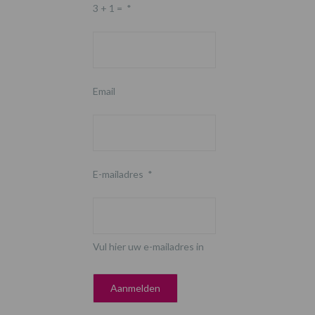
3 + 1 =
*
Email
E-mailadres
*
Vul hier uw e-mailadres in