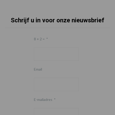
Schrijf u in voor onze nieuwsbrief
8 + 2 =
*
Email
E-mailadres
*