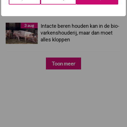
dankzij groei van
verwerkingscapaciteit
3 aug
Intacte beren houden kan in de bio-
varkenshouderij, maar dan moet
alles kloppen
Toon meer