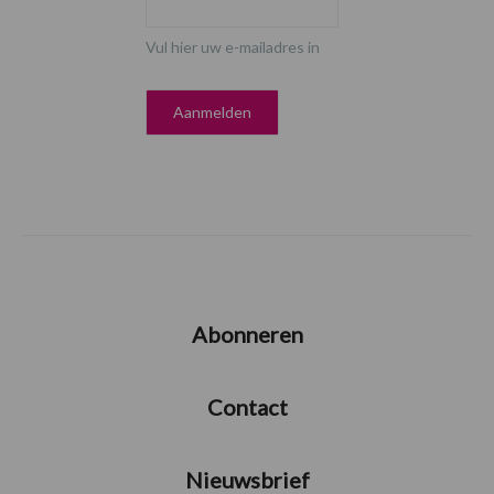
Vul hier uw e-mailadres in
Abonneren
Contact
Nieuwsbrief