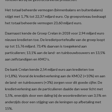
Het totaal beheerde vermogen (binnenbalans en buitenbalans)
stijgt met 1,7% tot 22,37 miljard euro. Op groepsniveau bedraagt
het totaal beheerde vermogen 23,60 miljard euro.
Daarnaast kende de Groep Crelan in 2018 voor 2,94 miljard euro
nieuwe kredieten toe. De kredietportefeuille van de groep loopt
op tot 15,76 miljard. 73,4% daarvan is toegekend aan
particulieren; 13,1% aan de land- en tuinbouwbouwers en 13,5%
aan zelfstandigen en KMO’s.
De bank Crelan kende 2,54 miljard euro aan kredieten toe
(+1,8%). Vooral de kredietverlening aan de KMOZ (+10%) en aan
de land- en tuinbouwers (+3%) zorgen voor dit goede cijfer. De
kredietverlening aan de particulieren daalde dan weer licht met
1,5%, enerzijds door een daling bij de woonkredieten van 3,5% en
anderzijds door een stijging van de leningen op afbetaling met
15%.