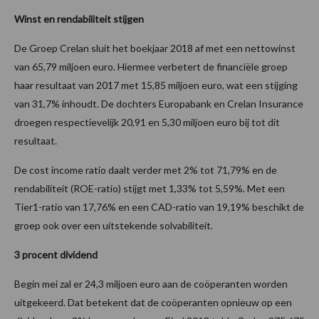
Winst en rendabiliteit stijgen
De Groep Crelan sluit het boekjaar 2018 af met een nettowinst
van 65,79 miljoen euro. Hiermee verbetert de financiële groep
haar resultaat van 2017 met 15,85 miljoen euro, wat een stijging
van 31,7% inhoudt. De dochters Europabank en Crelan Insurance
droegen respectievelijk 20,91 en 5,30 miljoen euro bij tot dit
resultaat.
De cost income ratio daalt verder met 2% tot 71,79% en de
rendabiliteit (ROE-ratio) stijgt met 1,33% tot 5,59%. Met een
Tier1-ratio van 17,76% en een CAD-ratio van 19,19% beschikt de
groep ook over een uitstekende solvabiliteit.
3 procent dividend
Begin mei zal er 24,3 miljoen euro aan de coöperanten worden
uitgekeerd. Dat betekent dat de coöperanten opnieuw op een