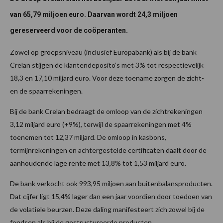
van 65,79 miljoen euro. Daarvan wordt 24,3 miljoen
gereserveerd voor de coöperanten.
Zowel op groepsniveau (inclusief Europabank) als bij de bank
Crelan stijgen de klantendeposito’s met 3% tot respectievelijk
18,3 en 17,10 miljard euro. Voor deze toename zorgen de zicht-
en de spaarrekeningen.
Bij de bank Crelan bedraagt de omloop van de zichtrekeningen
3,12 miljard euro (+9%), terwijl de spaarrekeningen met 4%
toenemen tot 12,37 miljard. De omloop in kasbons,
termijnrekeningen en achtergestelde certificaten daalt door de
aanhoudende lage rente met 13,8% tot 1,53 miljard euro.
De bank verkocht ook 993,95 miljoen aan buitenbalansproducten.
Dat cijfer ligt 15,4% lager dan een jaar voordien door toedoen van
de volatiele beurzen. Deze daling manifesteert zich zowel bij de
fondsen als bij de gestructureerde producten.