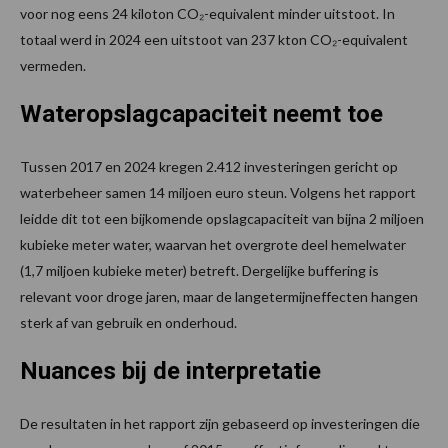
voor nog eens 24 kiloton CO₂-equivalent minder uitstoot. In
totaal werd in 2024 een uitstoot van 237 kton CO₂-equivalent
vermeden.
Wateropslagcapaciteit neemt toe
Tussen 2017 en 2024 kregen 2.412 investeringen gericht op
waterbeheer samen 14 miljoen euro steun. Volgens het rapport
leidde dit tot een bijkomende opslagcapaciteit van bijna 2 miljoen
kubieke meter water, waarvan het overgrote deel hemelwater
(1,7 miljoen kubieke meter) betreft. Dergelijke buffering is
relevant voor droge jaren, maar de langetermijneffecten hangen
sterk af van gebruik en onderhoud.
Nuances bij de interpretatie
De resultaten in het rapport zijn gebaseerd op investeringen die