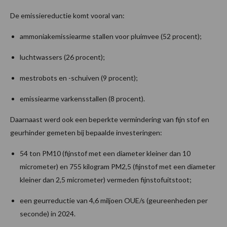
De emissiereductie komt vooral van:
ammoniakemissiearme stallen voor pluimvee (52 procent);
luchtwassers (26 procent);
mestrobots en -schuiven (9 procent);
emissiearme varkensstallen (8 procent).
Daarnaast werd ook een beperkte vermindering van fijn stof en
geurhinder gemeten bij bepaalde investeringen:
54 ton PM10 (fijnstof met een diameter kleiner dan 10
micrometer) en 755 kilogram PM2,5 (fijnstof met een diameter
kleiner dan 2,5 micrometer) vermeden fijnstofuitstoot;
een geurreductie van 4,6 miljoen OUE/s (geureenheden per
seconde) in 2024.