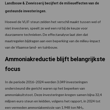
Landbouw & Zeevisserij becijfert de milieueffecten van de
gesteunde investeringen.
Hoewel de VLIF-steun zelden het verschil maakt tussen wel of
niet investeren, speelt ze wel een rol bij de keuze voor
duurzamere technieken. De effectanalyse laat zien dat
maatregelen bijdragen aan een beperking van de milieu-impact
van de Vlaamse land- en tuinbouw.
Ammoniakreductie blijft belangrijkste
focus
In de periode 2016–2024 werden 3.049 investeringen
ondersteund die gericht waren op het beperken van
ammoniakuitstoot. Deze investeringen kregen samen bijna 32,4
miljoen euro steun en leidden, volgens het rapport, in 2024 tot
een vermeden ammoniakemissie van 1.948 ton NH₃.