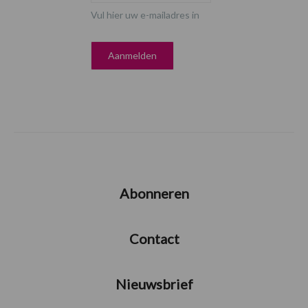
Vul hier uw e-mailadres in
Abonneren
Contact
Nieuwsbrief