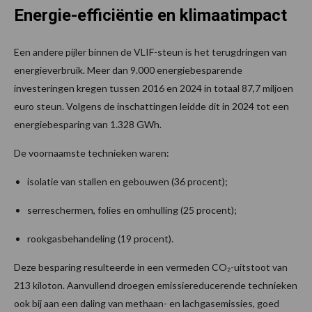
Energie-efficiëntie en klimaatimpact
Een andere pijler binnen de VLIF-steun is het terugdringen van
energieverbruik. Meer dan 9.000 energiebesparende
investeringen kregen tussen 2016 en 2024 in totaal 87,7 miljoen
euro steun. Volgens de inschattingen leidde dit in 2024 tot een
energiebesparing van 1.328 GWh.
De voornaamste technieken waren:
isolatie van stallen en gebouwen (36 procent);
serreschermen, folies en omhulling (25 procent);
rookgasbehandeling (19 procent).
Deze besparing resulteerde in een vermeden CO₂-uitstoot van
213 kiloton. Aanvullend droegen emissiereducerende technieken
ook bij aan een daling van methaan- en lachgasemissies, goed