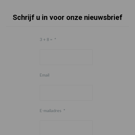
Schrijf u in voor onze nieuwsbrief
3 + 8 =
*
Email
E-mailadres
*