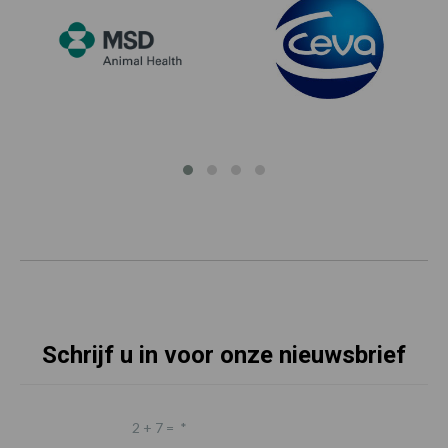
Schrijf u in voor onze nieuwsbrief
2 + 7 =
*