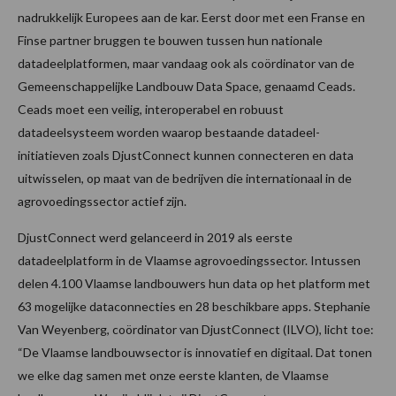
nadrukkelijk Europees aan de kar. Eerst door met een Franse en
Finse partner bruggen te bouwen tussen hun nationale
datadeelplatformen, maar vandaag ook als coördinator van de
Gemeenschappelijke Landbouw Data Space, genaamd Ceads.
Ceads moet een veilig, interoperabel en robuust
datadeelsysteem worden waarop bestaande datadeel-
initiatieven zoals DjustConnect kunnen connecteren en data
uitwisselen, op maat van de bedrijven die internationaal in de
agrovoedingssector actief zijn.
DjustConnect werd gelanceerd in 2019 als eerste
datadeelplatform in de Vlaamse agrovoedingssector. Intussen
delen 4.100 Vlaamse landbouwers hun data op het platform met
63 mogelijke dataconnecties en 28 beschikbare apps. Stephanie
Van Weyenberg, coördinator van DjustConnect (ILVO), licht toe:
“De Vlaamse landbouwsector is innovatief en digitaal. Dat tonen
we elke dag samen met onze eerste klanten, de Vlaamse