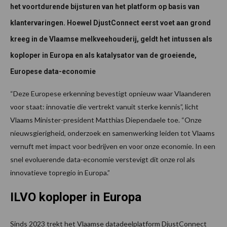
het voortdurende bijsturen van het platform op basis van
klantervaringen. Hoewel DjustConnect eerst voet aan grond
kreeg in de Vlaamse melkveehouderij, geldt het intussen als
koploper in Europa en als katalysator van de groeiende,
Europese data-economie
“Deze Europese erkenning bevestigt opnieuw waar Vlaanderen
voor staat: innovatie die vertrekt vanuit sterke kennis”, licht
Vlaams Minister-president Matthias Diependaele toe. “Onze
nieuwsgierigheid, onderzoek en samenwerking leiden tot Vlaams
vernuft met impact voor bedrijven en voor onze economie. In een
snel evoluerende data-economie verstevigt dit onze rol als
innovatieve topregio in Europa.”
ILVO koploper in Europa
Sinds 2023 trekt het Vlaamse datadeelplatform DjustConnect