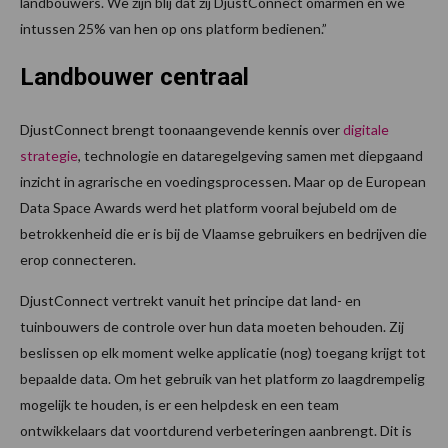
landbouwers. We zijn blij dat zij DjustConnect omarmen en we
intussen 25% van hen op ons platform bedienen.”
Landbouwer centraal
DjustConnect brengt toonaangevende kennis over
digitale
strategie
, technologie en dataregelgeving samen met diepgaand
inzicht in agrarische en voedingsprocessen. Maar op de European
Data Space Awards werd het platform vooral bejubeld om de
betrokkenheid die er is bij de Vlaamse gebruikers en bedrijven die
erop connecteren.
DjustConnect vertrekt vanuit het principe dat land- en
tuinbouwers de controle over hun data moeten behouden. Zij
beslissen op elk moment welke applicatie (nog) toegang krijgt tot
bepaalde data. Om het gebruik van het platform zo laagdrempelig
mogelijk te houden, is er een helpdesk en een team
ontwikkelaars dat voortdurend verbeteringen aanbrengt. Dit is