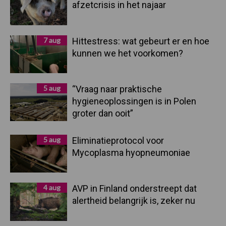
afzetcrisis in het najaar
7 aug
Hittestress: wat gebeurt er en hoe
kunnen we het voorkomen?
5 aug
“Vraag naar praktische
hygieneoplossingen is in Polen
groter dan ooit”
5 aug
Eliminatieprotocol voor
Mycoplasma hyopneumoniae
4 aug
AVP in Finland onderstreept dat
alertheid belangrijk is, zeker nu