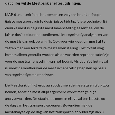
dat cijfer wil de Mestbank snel terugdringen.
MAP 6 zet sterk in op het bemesten volgens het 4J-principe
(juiste mestsoort, juiste dosis, juiste tijdstip, juiste techniek). Bij
dierlijke mest is de juiste mestsamenstelling essentieel om de
juiste dosis te kunnen toedienen. Het regelmatig analyseren van
de mest is dan ook belangrijk. Ook voor wie kiest om mest af te
zetten met een forfaitaire mestsamenstelling. Het forfait mag
immers alleen gebruikt worden als de waarden representatief zijn
voor de mestsamenstelling van het bedrijf. Als dat niet het geval
is, moet de landbouwer de mestsamenstelling bepalen op basis
van regelmatige mestanalyses.
De Mestbank dringt erop aan opdat men de meststalen tijdig zou
nemen, zodat de mest altijd afgevoerd wordt met geldige
analysewaarden. De staalname moet in elk geval ten laatste op
de dag van het transport gebeuren. Bovendien mag de
mestanalyse op de dag van het transport niet ouder zijn dan 3