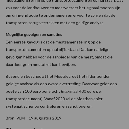
mestsamenstelling op de transportdocumenten op nul staan. Dat
zou voor de landbouwer en mestvoerder het signaal moeten zijn
om dringend actie te ondernemen en ervoor te zorgen dat de
transporten terug vertrekken met een geldige analyse.
Mogelijke gevolgen en sancties
Een eerste gevolg is dat de mestsamenstelling op de
transportdocumenten op nul blijft staan. Dat kan nadelige
gevolgen hebben voor de aanbieder van de mest, omdat die
daardoor geen mestafzet kan bewijzen.
Bovendien beschouwt het Mestdecreet het rijden zonder
geldige analyse als een zware overtreding. Daarvoor geldt een
boete van 100 euro per vracht (maximaal 400 euro per
transportdocument). Vanaf 2020 zal de Mestbank hier
systematischer op controleren en sanctioneren.
Bron: VLM – 19 augustus 2019