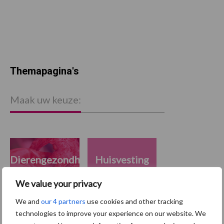
Themapagina's
Maak uw keuze:
Dierengezondheid
Huisvesting
We value your privacy
We and
our 4 partners
use cookies and other tracking
technologies to improve your experience on our website. We
Toon meer