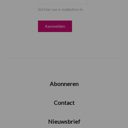
Vul hier uw e-mailadres in
Abonneren
Contact
Nieuwsbrief