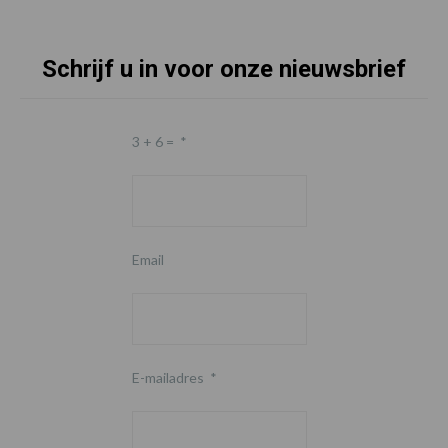
Schrijf u in voor onze nieuwsbrief
3 + 6 =
*
Email
E-mailadres
*