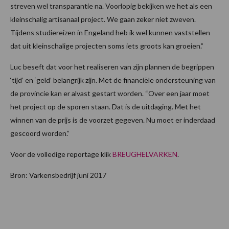
streven wel transparantie na. Voorlopig bekijken we het als een
kleinschalig artisanaal project. We gaan zeker niet zweven.
Tijdens studiereizen in Engeland heb ik wel kunnen vaststellen
dat uit kleinschalige projecten soms iets groots kan groeien.”
Luc beseft dat voor het realiseren van zijn plannen de begrippen
‘tijd’ en ‘geld’ belangrijk zijn. Met de financiële ondersteuning van
de provincie kan er alvast gestart worden. “Over een jaar moet
het project op de sporen staan. Dat is de uitdaging. Met het
winnen van de prijs is de voorzet gegeven. Nu moet er inderdaad
gescoord worden.”
Voor de volledige reportage klik
BREUGHELVARKEN
.
Bron: Varkensbedrijf juni 2017