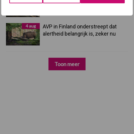
Mycoplasma hyopneumoniae
4 aug
AVP in Finland onderstreept dat
alertheid belangrijk is, zeker nu
Toon meer