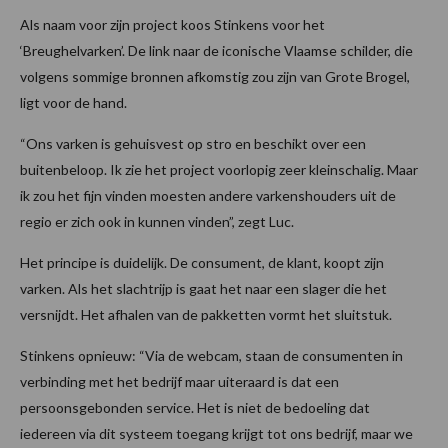
Als naam voor zijn project koos Stinkens voor het
‘Breughelvarken’. De link naar de iconische Vlaamse schilder, die
volgens sommige bronnen afkomstig zou zijn van Grote Brogel,
ligt voor de hand.
“Ons varken is gehuisvest op stro en beschikt over een
buitenbeloop. Ik zie het project voorlopig zeer kleinschalig. Maar
ik zou het fijn vinden moesten andere varkenshouders uit de
regio er zich ook in kunnen vinden”, zegt Luc.
Het principe is duidelijk. De consument, de klant, koopt zijn
varken. Als het slachtrijp is gaat het naar een slager die het
versnijdt. Het afhalen van de pakketten vormt het sluitstuk.
Stinkens opnieuw: “Via de webcam, staan de consumenten in
verbinding met het bedrijf maar uiteraard is dat een
persoonsgebonden service. Het is niet de bedoeling dat
iedereen via dit systeem toegang krijgt tot ons bedrijf, maar we