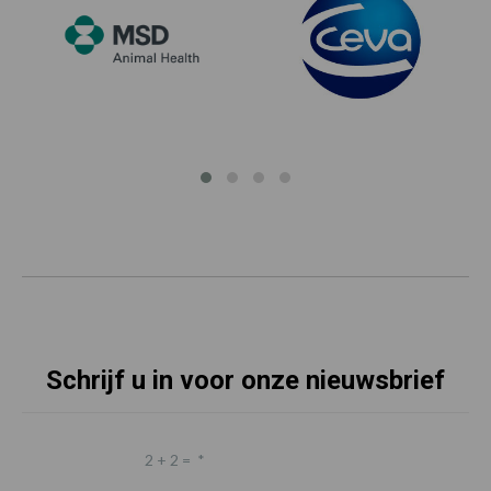
Schrijf u in voor onze nieuwsbrief
2 + 2 =
*