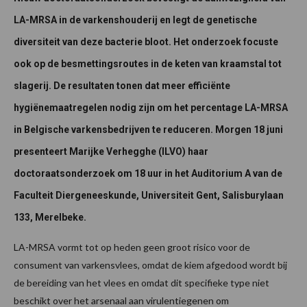
LA-MRSA in de varkenshouderij en legt de genetische
diversiteit van deze bacterie bloot. Het onderzoek focuste
ook op de besmettingsroutes in de keten van kraamstal tot
slagerij. De resultaten tonen dat meer efficiënte
hygiënemaatregelen nodig zijn om het percentage LA-MRSA
in Belgische varkensbedrijven te reduceren. Morgen 18 juni
presenteert Marijke Verhegghe (ILVO) haar
doctoraatsonderzoek om 18 uur in het Auditorium A van de
Faculteit Diergeneeskunde, Universiteit Gent, Salisburylaan
133, Merelbeke.
LA-MRSA vormt tot op heden geen groot risico voor de
consument van varkensvlees, omdat de kiem afgedood wordt bij
de bereiding van het vlees en omdat dit specifieke type niet
beschikt over het arsenaal aan virulentiegenen om