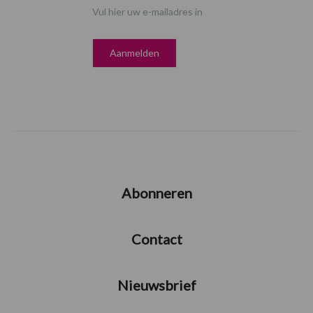
Vul hier uw e-mailadres in
Abonneren
Contact
Nieuwsbrief