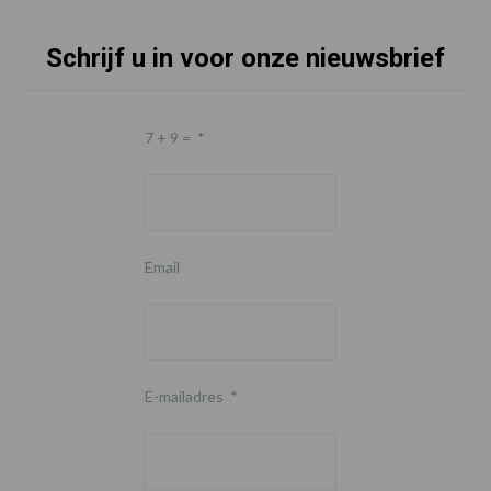
Schrijf u in voor onze nieuwsbrief
7 + 9 =
*
Email
E-mailadres
*