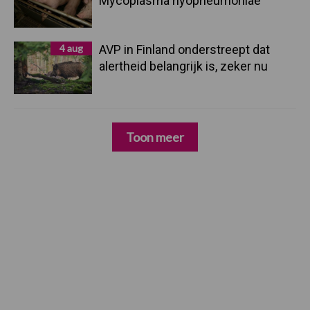
Mycoplasma hyopneumoniae
4 aug
AVP in Finland onderstreept dat
alertheid belangrijk is, zeker nu
Toon meer