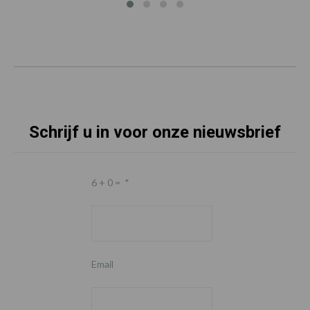
Schrijf u in voor onze nieuwsbrief
6 + 0 =
*
Email