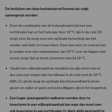
De besluiten van deze bachelorproef kunnen als volgt
samengevat worden:
Door de combinatie van de losloopkraamstal met een
luchtkoeler kan er het hele jaar door 18 °C zijn in de stal. Dit
zorgt voor de zeug voor een optimale benutting van het
voeder wat leidt tot meer biest. Door een nest te creëren kan
je zorgen voor een temperatuur van 24 °C voor de biggen wat
ervoor zorgt dat ze beter presteren dan bij 18 °C.
Opdat een vrijloopkraamhok rendabel zou zijn moet men er
dus wel voor zorgen dat het klimaat in de stal rond de 18 °C
blijft. Zo zal de zeug de optimale biesthoeveelheid kunnen
geven en zullen er geen extra doodliggers zijn in het kraamhok.
Een hoger speengewicht realiseren worden door te
investeren in een vrijloopkraamhok kan maar dan moet men
ook investeren in een luchtkoeler. Er dient altijd gestreefd te