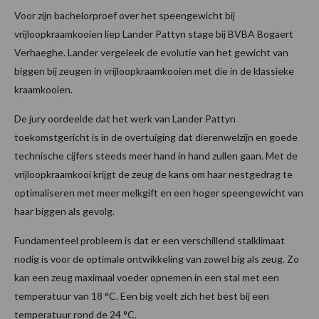
Voor zijn bachelorproef over het speengewicht bij
vrijloopkraamkooien liep Lander Pattyn stage bij BVBA Bogaert
Verhaeghe. Lander vergeleek de evolutie van het gewicht van
biggen bij zeugen in vrijloopkraamkooien met die in de klassieke
kraamkooien.
De jury oordeelde dat het werk van Lander Pattyn
toekomstgericht is in de overtuiging dat dierenwelzijn en goede
technische cijfers steeds meer hand in hand zullen gaan. Met de
vrijloopkraamkooi krijgt de zeug de kans om haar nestgedrag te
optimaliseren met meer melkgift en een hoger speengewicht van
haar biggen als gevolg.
Fundamenteel probleem is dat er een verschillend stalklimaat
nodig is voor de optimale ontwikkeling van zowel big als zeug. Zo
kan een zeug maximaal voeder opnemen in een stal met een
temperatuur van 18 °C. Een big voelt zich het best bij een
temperatuur rond de 24 °C.