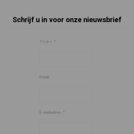
Schrijf u in voor onze nieuwsbrief
7 + 6 =
*
Email
E-mailadres
*