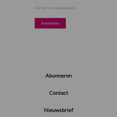
Vul hier uw e-mailadres in
Abonneren
Contact
Nieuwsbrief