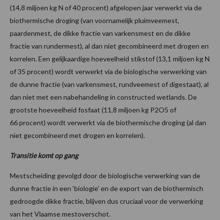
(14,8 miljoen kg N of 40 procent) afgelopen jaar verwerkt via de
biothermische droging (van voornamelijk pluimveemest,
paardenmest, de dikke fractie van varkensmest en de dikke
fractie van rundermest), al dan niet gecombineerd met drogen en
korrelen. Een gelijkaardige hoeveelheid stikstof (13,1 miljoen kg N
of 35 procent) wordt verwerkt via de biologische verwerking van
de dunne fractie (van varkensmest, rundveemest of digestaat), al
dan niet met een nabehandeling in constructed wetlands. De
grootste hoeveelheid fosfaat (11,8 miljoen kg P2O5 of
66 procent) wordt verwerkt via de biothermische droging (al dan
niet gecombineerd met drogen en korrelen).
Transitie komt op gang
Mestscheiding gevolgd door de biologische verwerking van de
dunne fractie in een ‘biologie’ en de export van de biothermisch
gedroogde dikke fractie, blijven dus cruciaal voor de verwerking
van het Vlaamse mestoverschot.