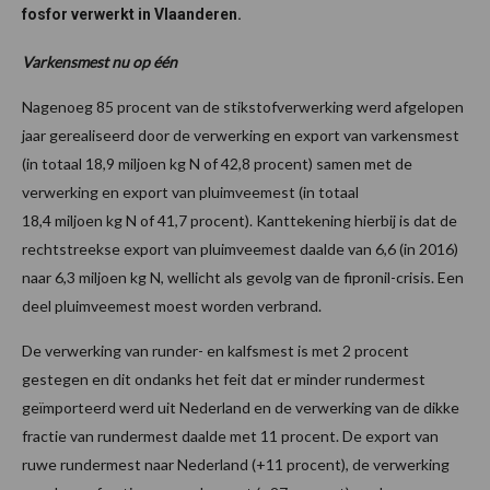
fosfor verwerkt in Vlaanderen.
Varkensmest nu op één
Nagenoeg 85 procent van de stikstofverwerking werd afgelopen
jaar gerealiseerd door de verwerking en export van varkensmest
(in totaal 18,9 miljoen kg N of 42,8 procent) samen met de
verwerking en export van pluimveemest (in totaal
18,4 miljoen kg N of 41,7 procent). Kanttekening hierbij is dat de
rechtstreekse export van pluimveemest daalde van 6,6 (in 2016)
naar 6,3 miljoen kg N, wellicht als gevolg van de fipronil-crisis. Een
deel pluimveemest moest worden verbrand.
De verwerking van runder- en kalfsmest is met 2 procent
gestegen en dit ondanks het feit dat er minder rundermest
geïmporteerd werd uit Nederland en de verwerking van de dikke
fractie van rundermest daalde met 11 procent. De export van
ruwe rundermest naar Nederland (+11 procent), de verwerking