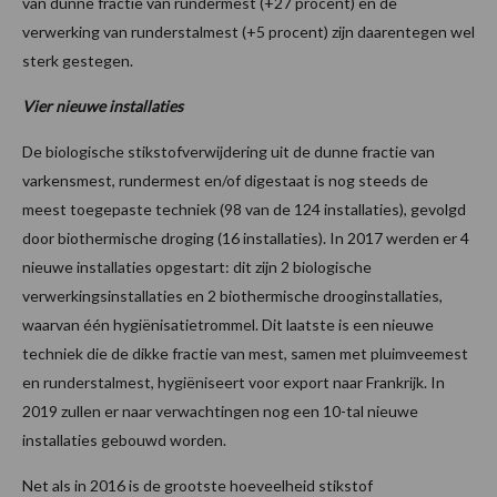
van dunne fractie van rundermest (+27 procent) en de
verwerking van runderstalmest (+5 procent) zijn daarentegen wel
sterk gestegen.
Vier nieuwe installaties
De biologische stikstofverwijdering uit de dunne fractie van
varkensmest, rundermest en/of digestaat is nog steeds de
meest toegepaste techniek (98 van de 124 installaties), gevolgd
door biothermische droging (16 installaties). In 2017 werden er 4
nieuwe installaties opgestart: dit zijn 2 biologische
verwerkingsinstallaties en 2 biothermische drooginstallaties,
waarvan één hygiënisatietrommel. Dit laatste is een nieuwe
techniek die de dikke fractie van mest, samen met pluimveemest
en runderstalmest, hygiëniseert voor export naar Frankrijk. In
2019 zullen er naar verwachtingen nog een 10-tal nieuwe
installaties gebouwd worden.
Net als in 2016 is de grootste hoeveelheid stikstof