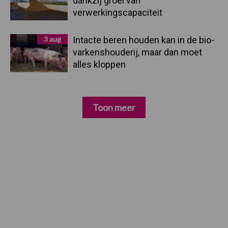
dankzij groei van
verwerkingscapaciteit
3 aug
Intacte beren houden kan in de bio-
varkenshouderij, maar dan moet
alles kloppen
Toon meer