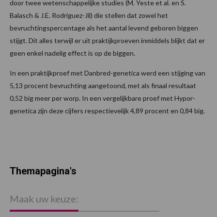
door twee wetenschappelijke studies (M. Yeste et al. en S.
Balasch & J.E. Rodriguez-Jil) die stellen dat zowel het
bevruchtingspercentage als het aantal levend geboren biggen
stijgt. Dit alles terwijl er uit praktijkproeven inmiddels blijkt dat er
geen enkel nadelig effect is op de biggen.
In een praktijkproef met Danbred-genetica werd een stijging van
5,13 procent bevruchting aangetoond, met als finaal resultaat
0,52 big meer per worp. In een vergelijkbare proef met Hypor-
genetica zijn deze cijfers respectievelijk 4,89 procent en 0,84 big.
Themapagina's
Maak uw keuze: