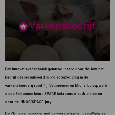
Een innovatieve techniek geïntroduceerd door NoHow, het
bedrijf gespecialiseerd in projectopvolging in de
varkenshouderij rond Tijl Vanmeenen en Michel Loicq, werd
op de Bretoense beurs SPACE bekroond met drie sterren
door de INNOC’SPACE-jury.
De Vlamingen scoorden met de voorstelling van de maXipig, een