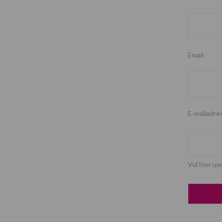
Email
E-mailadre
Vul hier uw