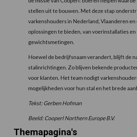
de missie van Cooperl: boeren helpen waarde t
stellen uit te bouwen. Met deze stap onderst
varkenshouders in Nederland, Vlaanderen en
oplossingen te bieden, van voerinstallaties en 
gewichtsmetingen.
Hoewel de bedrijfsnaam verandert, blijft de
stalinrichtingen. Zo blijven bekende product
voor klanten. Het team nodigt varkenshouders
mogelijkheden voor hun stal en het brede aan
Tekst: Gerben Hofman
Beeld: Cooperl Northern Europe B.V.
Themapagina's