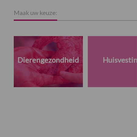
Maak uw keuze:
Dierengezondheid
Huisvesti