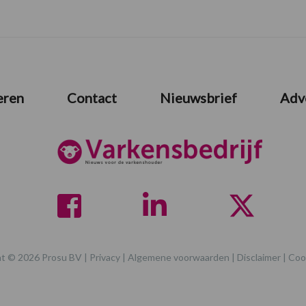
eren
Contact
Nieuwsbrief
Adv
t © 2026 Prosu BV |
Privacy
|
Algemene voorwaarden
|
Disclaimer
|
Coo