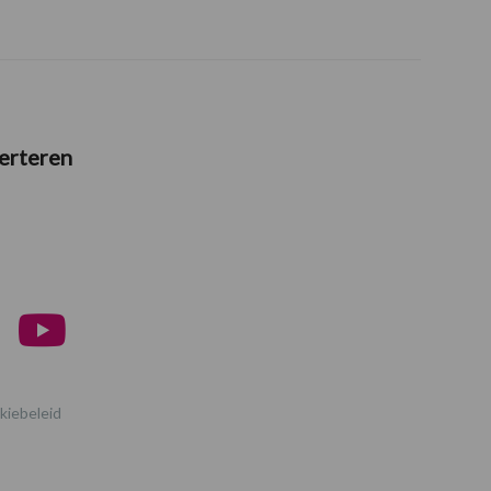
erteren
kiebeleid