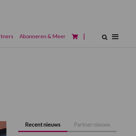
Zoeken...
tners
Abonneren & Meer
Zoek
Recent nieuws
Partner nieuws
Primaire