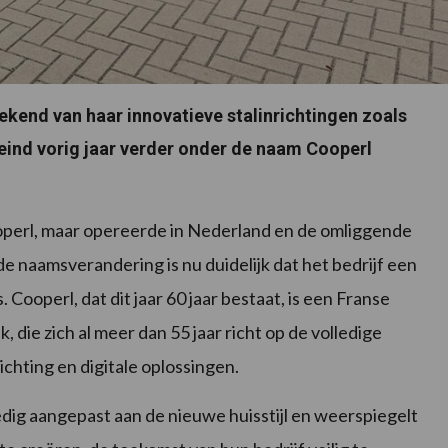
ekend van haar innovatieve stalinrichtingen zoals
eind vorig jaar verder onder de naam Cooperl
Cooperl, maar opereerde in Nederland en de omliggende
e naamsverandering is nu duidelijk dat het bedrijf een
ooperl, dat dit jaar 60 jaar bestaat, is een Franse
 die zich al meer dan 55 jaar richt op de volledige
ichting en digitale oplossingen.
edig aangepast aan de nieuwe huisstijl en weerspiegelt