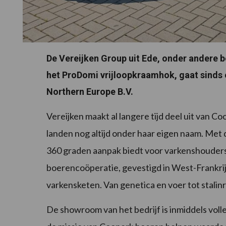
De Vereijken Group uit Ede, onder andere b
het ProDomi vrijloopkraamhok, gaat sinds 
Northern Europe B.V.
Vereijken maakt al langere tijd deel uit van 
landen nog altijd onder haar eigen naam. Met d
360 graden aanpak biedt voor varkenshouders. C
boerencoöperatie, gevestigd in West-Frankrijk,
varkensketen. Van genetica en voer tot stalinr
De showroom van het bedrijf is inmiddels voll