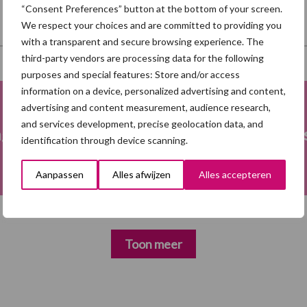
“Consent Preferences” button at the bottom of your screen.
We respect your choices and are committed to providing you
with a transparent and secure browsing experience. The
third-party vendors are processing data for the following
purposes and special features: Store and/or access
information on a device, personalized advertising and content,
advertising and content measurement, audience research,
and services development, precise geolocation data, and
ng
Fokkerij
Me
identification through device scanning.
Aanpassen
Alles afwijzen
Alles accepteren
Toon meer