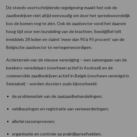
De steeds voortschrijdende regelgeving maakt het ook de
zaadbedrijven niet altijd eenvoudig om door het spreekwoordelijk
bos de bomen nog te zien. Ook de zaadsector vond het daarom
hoog tijd voor een bundeling van de krachten. Seed@Bel telt
inmiddels 28 leden en claimt ‘meer dan 90 à 95 procent’ van de
Belgische zaadsector te vertegenwoordigen.
Actieterrein van de nieuwe vereniging – een samengaan van de
kwekers-veredelaars (voorheen actief in Assinsel) en de
commerciële zaadbedrijven actief in België (voorheen verenigd in
Semzabel) – worden dossiers zoals bijvoorbeeld:
de problematiek van de zaaizaadbehandelingen;
veldkeuringen en registratie van vermeerderingen;
allerlei rassenproeven;
organisatie en controle op praktijkproefvelden;