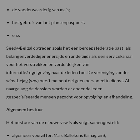
de voederwaarderig van mais;
het gebruik van het plantenpaspoort.
enz.
Seed@Bel zal optreden zoals het een beroepsfederatie past: als
belangenverdediger enerzijds en anderzijds als een servicekanaal
voor het verstrekken en verduidelijken van
informatie/regelgeving naar de leden toe. De vereniging zonder
winstbejag (vzw) heeft momenteel geen personeel in dienst. Al
naargelang de dossiers worden er onder de leden
gespecialiseerde mensen gezocht voor opvolging en afhandeling.
Algemeen bestuur
Het bestuur van de nieuwe vzw is als volgt samengesteld:
algemeen voorzitter: Marc Ballekens (Limagrain);