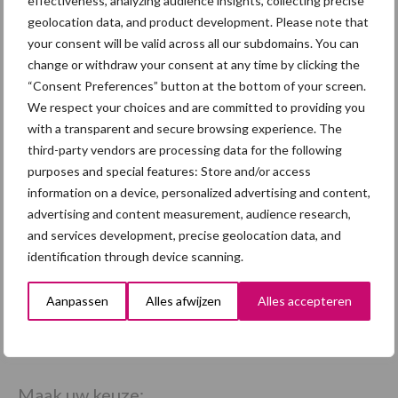
effectiveness, analyzing audience insights, collecting precise
geolocation data, and product development. Please note that
your consent will be valid across all our subdomains. You can
change or withdraw your consent at any time by clicking the
“Consent Preferences” button at the bottom of your screen.
We respect your choices and are committed to providing you
with a transparent and secure browsing experience. The
third-party vendors are processing data for the following
purposes and special features: Store and/or access
information on a device, personalized advertising and content,
advertising and content measurement, audience research,
and services development, precise geolocation data, and
identification through device scanning.
Aanpassen
Alles afwijzen
Alles accepteren
Themapagina's
Maak uw keuze: