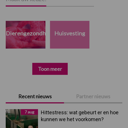
Dierengezondheid
Huisvesting
Toon meer
Primaire
Recent nieuws
Partner nieuws
Sidebar
7 aug
Hittestress: wat gebeurt er en hoe
kunnen we het voorkomen?