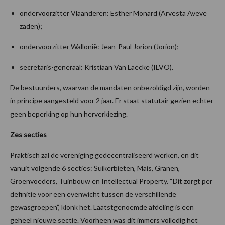
ondervoorzitter Vlaanderen: Esther Monard (Arvesta Aveve
zaden);
ondervoorzitter Wallonië: Jean-Paul Jorion (Jorion);
secretaris-generaal: Kristiaan Van Laecke (ILVO).
De bestuurders, waarvan de mandaten onbezoldigd zijn, worden
in principe aangesteld voor 2 jaar. Er staat statutair gezien echter
geen beperking op hun herverkiezing.
Zes secties
Praktisch zal de vereniging gedecentraliseerd werken, en dit
vanuit volgende 6 secties: Suikerbieten, Mais, Granen,
Groenvoeders, Tuinbouw en Intellectual Property. “Dit zorgt per
definitie voor een evenwicht tussen de verschillende
gewasgroepen”, klonk het. Laatstgenoemde afdeling is een
geheel nieuwe sectie. Voorheen was dit immers volledig het