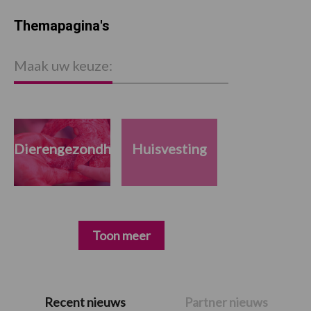
Themapagina's
Maak uw keuze:
Dierengezondheid
Huisvesting
Toon meer
Primaire
Recent nieuws
Partner nieuws