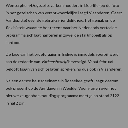
Wonterghem-Degezelle, varkenshouders in Deerlijk, (op de foto
in het gezelschap van verantwoordelijke Isagri Vlaanderen, Geert
Vandepitte) over de gebruiksvriendelijkheid, het gemak en de
flexibiliteit waarmee het recent naar het Nederlands vertaalde
programma zich laat hanteren in zowel de stal (mobiel) als op
kantoor.
De fase van het proefdraaien in België is inmiddels voorbij, werd
aan de redactie van
Varkensbedrijf
bevestigd. Vanaf februari
belooft Isagri van zich te laten spreken, nu dus ook in Vlaanderen.
Na een eerste beursdeelname in Roeselare geeft Isagri daarom
ook present op de Agridagen in Weelde. Voor vragen over het
nieuwe zeugenboekhoudingsprogramma moet je op stand 2122
in hal 2 zijn.