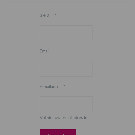
3 + 2 =
*
Email
E-mailadres
*
Vul hier uw e-mailadres in