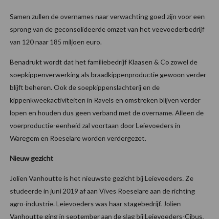
Samen zullen de overnames naar verwachting goed zijn voor een
sprong van de geconsolideerde omzet van het veevoederbedrijf
van 120 naar 185 miljoen euro.
Benadrukt wordt dat het familiebedrijf Klaasen & Co zowel de
soepkippenverwerking als braadkippenproductie gewoon verder
blijft beheren. Ook de soepkippenslachterij en de
kippenkweekactiviteiten in Ravels en omstreken blijven verder
lopen en houden dus geen verband met de overname. Alleen de
voerproductie-eenheid zal voortaan door Leievoeders in
Waregem en Roeselare worden verdergezet.
Nieuw gezicht
Jolien Vanhoutte is het nieuwste gezicht bij Leievoeders. Ze
studeerde in juni 2019 af aan Vives Roeselare aan de richting
agro-industrie. Leievoeders was haar stagebedrijf. Jolien
Vanhoutte ging in september aan de slag bij Leievoeders-Cibus.