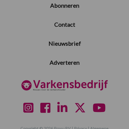
Abonneren
Contact
Nieuwsbrief
Adverteren
Copyright © 2026 Prosu BV |
Privacy
|
Algemene