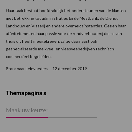
Haar taak bestaat hoofdzakelijk het ondersteunen van de klanten
met betrekking tot administraties bij de Mestbank, de Dienst
Landbouw en Visserij en andere overheidsinstanties. Gezien haar
affiniteit met en haar passie voor de rundveehouderij die ze van
thuis uit heeft meegekregen, zal ze daarnaast ook
gespecialiseerde melkvee- en vleesveebedrijven technisch-
commercieel begeleiden.
Bron: naar Leievoeders – 12 december 2019
Themapagina's
Maak uw keuze: