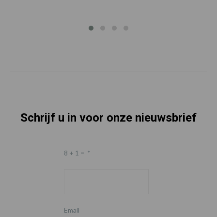
Schrijf u in voor onze nieuwsbrief
8 + 1 =
*
Email