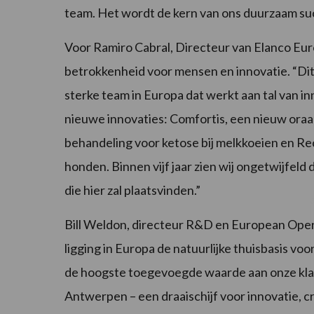
team. Het wordt de kern van ons duurzaam su
Voor Ramiro Cabral, Directeur van Elanco Eur
betrokkenheid voor mensen en innovatie. “Dit 
sterke team in Europa dat werkt aan tal van in
nieuwe innovaties: Comfortis, een nieuw oraa
behandeling voor ketose bij melkkoeien en Rec
honden. Binnen vijf jaar zien wij ongetwijfeld
die hier zal plaatsvinden.”
Bill Weldon, directeur R&D en European Operat
ligging in Europa de natuurlijke thuisbasis vo
de hoogste toegevoegde waarde aan onze klan
Antwerpen – een draaischijf voor innovatie, cre