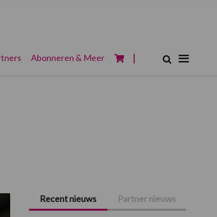
Zoeken...
tners
Abonneren & Meer
Zoek
Recent nieuws
Partner nieuws
Primaire