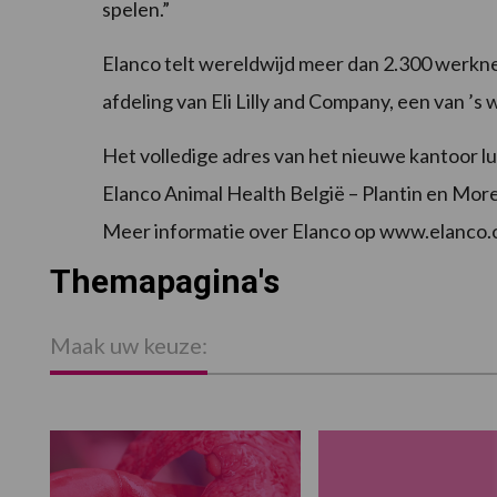
spelen.”
Elanco telt wereldwijd meer dan 2.300 werkne
afdeling van Eli Lilly and Company, een van ’s
Het volledige adres van het nieuwe kantoor luid
Elanco Animal Health België – Plantin en Mor
Meer informatie over Elanco op www.elanco.
Themapagina's
Maak uw keuze: