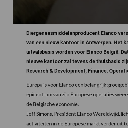
Diergeneesmiddelenproducent Elanco verst
van een nieuw kantoor in Antwerpen. Het ka
uitvalsbasis worden voor Elanco België. Da
nieuwe kantoor zal tevens de thuisbasis zi
Research & Development, Finance, Operat
Europa is voor Elanco een belangrijk groeigeb
epicentrum van zijn Europese operaties weers
de Belgische economie.
Jeff Simons, President Elanco Wereldwijd, lic
activiteiten in de Europese markt verder uit