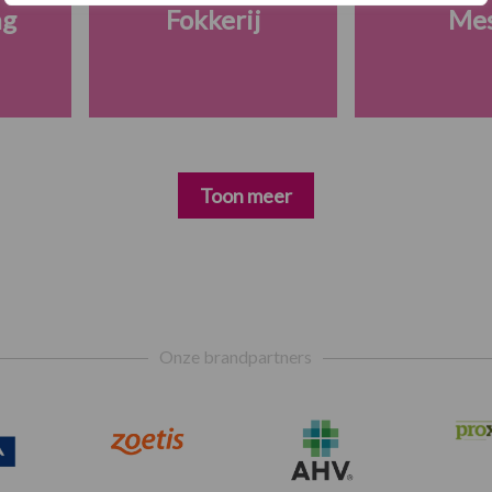
ng
Fokkerij
Me
Toon meer
Onze brandpartners