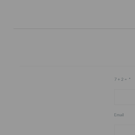
7 + 2 =
*
Email