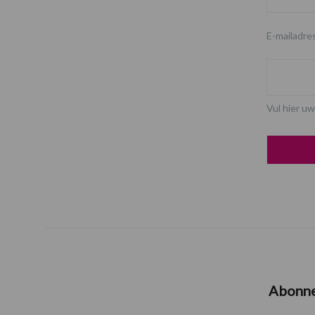
E-mailadre
Vul hier uw
Abonn