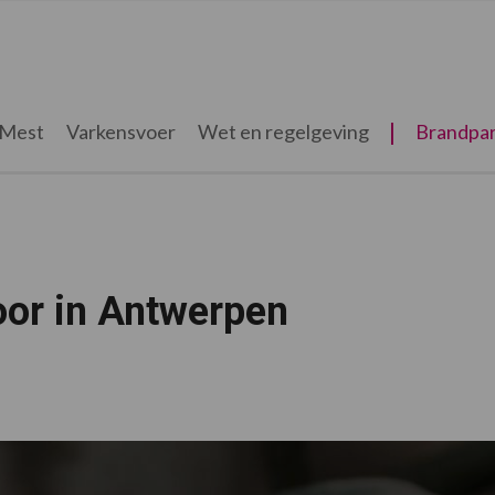
Mest
Varkensvoer
Wet en regelgeving
Brandpar
oor in Antwerpen