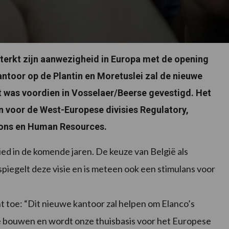
erkt zijn aanwezigheid in Europa met de opening
ntoor op de Plantin en Moretuslei zal de nieuwe
t was voordien in Vosselaer/Beerse gevestigd. Het
jn voor de West-Europese divisies Regulatory,
ions en Human Resources.
ied in de komende jaren. De keuze van België als
piegelt deze visie en is meteen ook een stimulans voor
ht toe: “Dit nieuwe kantoor zal helpen om Elanco’s
 te bouwen en wordt onze thuisbasis voor het Europese