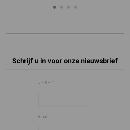
Schrijf u in voor onze nieuwsbrief
5 + 8 =
*
Email