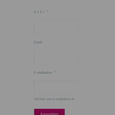
3 + 2 =
*
Email
E-mailadres
*
Vul hier uw e-mailadres in