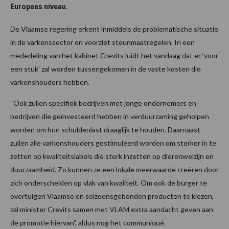
Europees niveau.
De Vlaamse regering erkent inmiddels de problematische situatie
in de varkenssector en voorziet steunmaatregelen. In een
mededeling van het kabinet Crevits luidt het vandaag dat er ‘voor
een stuk’ zal worden tussengekomen in de vaste kosten die
varkenshouders hebben.
“Ook zullen specifiek bedrijven met jonge ondernemers en
bedrijven die geïnvesteerd hebben in verduurzaming geholpen
worden om hun schuldenlast draaglijk te houden. Daarnaast
zullen alle varkenshouders gestimuleerd worden om sterker in te
zetten op kwaliteitslabels die sterk inzetten op dierenwelzijn en
duurzaamheid. Zo kunnen ze een lokale meerwaarde creëren door
zich onderscheiden op vlak van kwaliteit. Om ook de burger te
overtuigen Vlaamse en seizoensgebonden producten te kiezen,
zal minister Crevits samen met VLAM extra aandacht geven aan
de promotie hiervan”, aldus nog het communiqué.