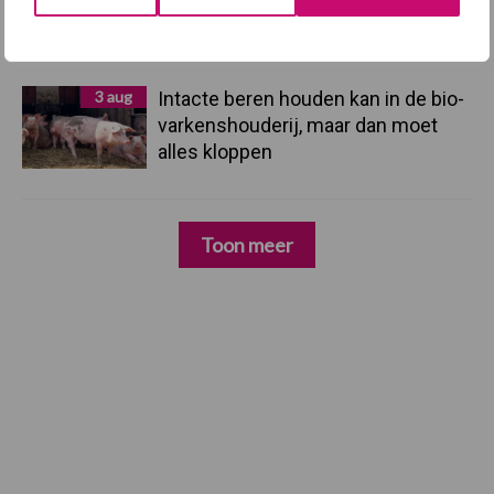
dankzij groei van
verwerkingscapaciteit
3 aug
Intacte beren houden kan in de bio-
varkenshouderij, maar dan moet
alles kloppen
Toon meer