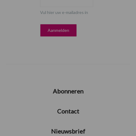
Vul hier uw e-mailadres in
Abonneren
Contact
Nieuwsbrief