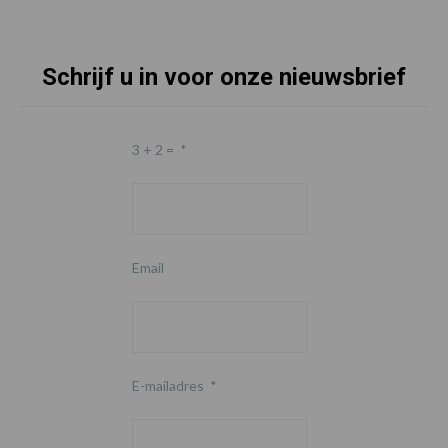
Schrijf u in voor onze nieuwsbrief
3 + 2 =
*
Email
E-mailadres
*