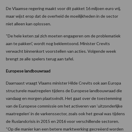
De Vlaamse regering maakt voor dit pakket 16 miljoen euro vrij,
maar wijst erop dat de overheid de moeilijkheden in de sector
niet alleen kan oplossen.
“De hele keten zal zich moeten engageren om de problematiek
aan te pakken”, wordt nog beklemtoond. Minister Crevits
verwacht binnenkort voorstellen van acties. Volgende week
brengt ze alle spelers terug aan tafel.
Europese landbouwraad
Daarnaast vraagt Vlaams minister Hilde Crevits ook aan Europa
structurele maatregelen tijdens de Europese landbouwraad die
vandaag en morgen plaatsvindt. Het gaat over de toestemming
van de Europese commissie om het activeren van ‘uitzonderlijke
maatregelen’ in de varkenssector, zoals ook het geval was tijdens
de Ruslandcrisis in 2015 en 2016 voor verschillende sectoren.
“Op die manier kan een betere marktwerking gecreëerd worden