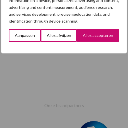
information on a device, personalized advertising and content,
advertising and content measurement, audience research,
Toon meer
and services development, precise geolocation data, and
identification through device scanning.
Aanpassen
Alles afwijzen
Alles accepteren
Footer
Onze brandpartners