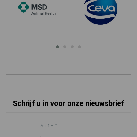
Schrijf u in voor onze nieuwsbrief
6 + 1 =
*