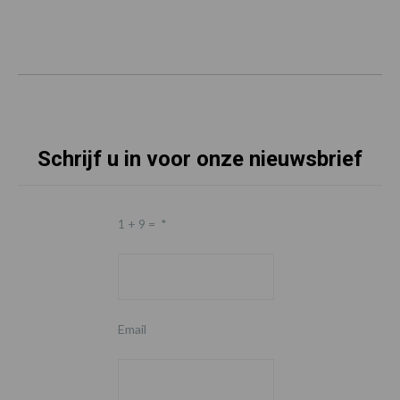
Schrijf u in voor onze nieuwsbrief
1 + 9 =
*
Email