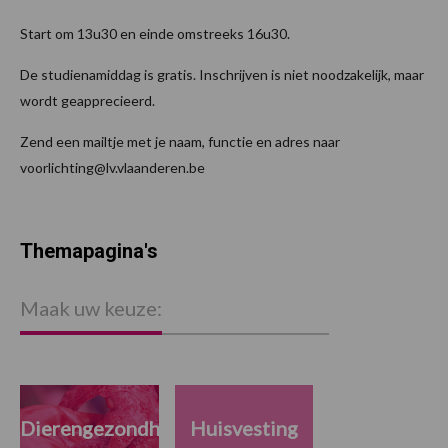
Start om 13u30 en einde omstreeks 16u30.
De studienamiddag is gratis. Inschrijven is niet noodzakelijk, maar
wordt geapprecieerd.
Zend een mailtje met je naam, functie en adres naar
voorlichting@lv.vlaanderen.be
Themapagina's
Maak uw keuze:
Dierengezondheid
Huisvesting