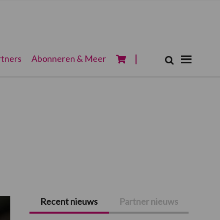
Zoeken...
tners
Abonneren & Meer
Zoek
Recent nieuws
Partner nieuws
Primaire