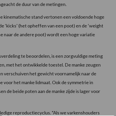
ngeacht de duur van de metingen.
 de kinematische stand vertonen een voldoende hoge
 de ‘kicks’ (het opheffen van een poot) en de ‘weight
ne naar de andere poot) wordt een hoge variatie
verdeling te beoordelen, is een zorgvuldige meting
en, met het ontwikkelde toestel. De manke zeugen
r en verschuiven het gewicht voornamelijk naar de
oe voor het manke lidmaat. Ook de symmetrie in
en de beide poten aan de manke zijde is lager voor
ledige reproductiecyclus. “Als we varkenshouders