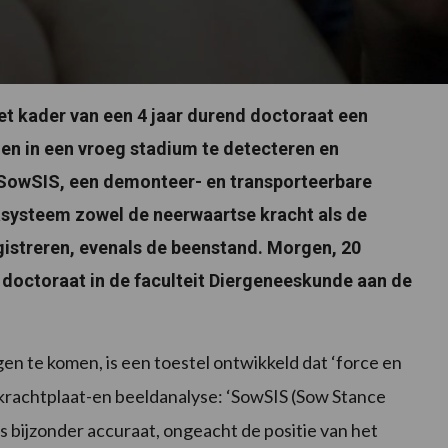
et kader van een 4 jaar durend doctoraat een
en in een vroeg stadium te detecteren en
SowSIS, een demonteer- en transporteerbare
systeem zowel de neerwaartse kracht als de
egistreren, evenals de beenstand. Morgen, 20
 doctoraat in de faculteit Diergeneeskunde aan de
n te komen, is een toestel ontwikkeld dat ‘force en
 krachtplaat-en beeldanalyse: ‘SowSIS (Sow Stance
s bijzonder accuraat, ongeacht de positie van het