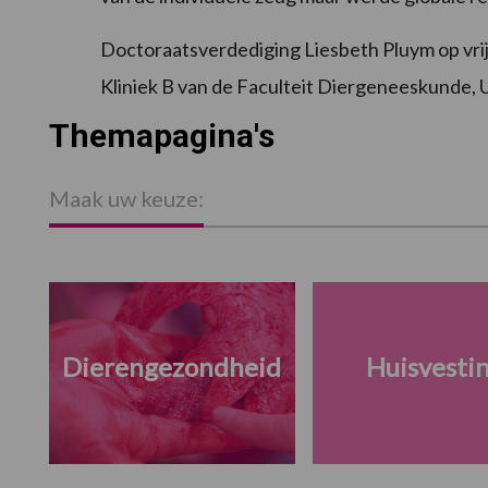
Doctoraatsverdediging Liesbeth Pluym op vri
Kliniek B van de Faculteit Diergeneeskunde, U
Themapagina's
Maak uw keuze:
Dierengezondheid
Huisvesti