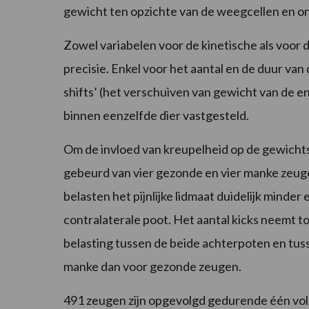
gewicht ten opzichte van de weegcellen en o
Zowel variabelen voor de kinetische als voor
precisie. Enkel voor het aantal en de duur van
shifts’ (het verschuiven van gewicht van de e
binnen eenzelfde dier vastgesteld.
Om de invloed van kreupelheid op de gewichts
gebeurd van vier gezonde en vier manke zeug
belasten het pijnlijke lidmaat duidelijk minde
contralaterale poot. Het aantal kicks neemt t
belasting tussen de beide achterpoten en tuss
manke dan voor gezonde zeugen.
491 zeugen zijn opgevolgd gedurende één vol