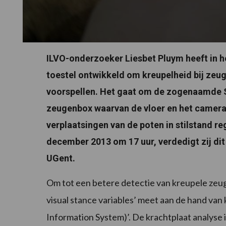
ILVO-onderzoeker Liesbet Pluym heeft in h
toestel ontwikkeld om kreupelheid bij zeug
voorspellen. Het gaat om de zogenaamde 
zeugenbox waarvan de vloer en het camera
verplaatsingen van de poten in stilstand r
december 2013 om 17 uur, verdedigt zij dit
UGent.
Om tot een betere detectie van kreupele zeuge
visual stance variables’ meet aan de hand van
Information System)’. De krachtplaat analyse i