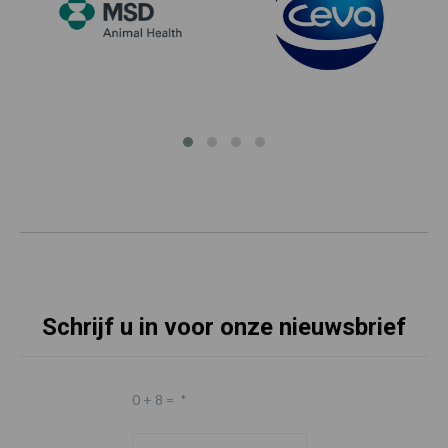
Schrijf u in voor onze nieuwsbrief
0 + 8 =
*