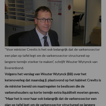
“Voor minister Crevits is het ook belangrijk dat de varkenssector
een plan op tafel legt om de varkenssector structureel op
langere termijn sterker te maken”, schrijft Wouter Wytynck van
Boerenbond.
Volgens het verslag van Wouter Wytynck (BB) over het
ketenoverleg dat maandag jl. plaatsvond op het kabinet Crevits is
de minister bereid om maatregelen te beslissen die de
varkenshouders op korte termijn extra liquiditeit moeten geven.
“Maar het is voor haar ook belangrijk dat de varkenssector een
plan op tafel legt om de varkenssector structureel op langere