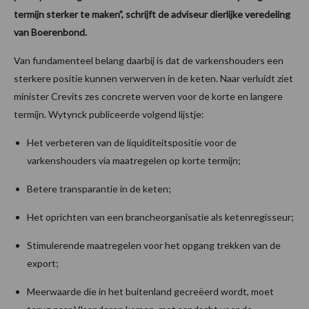
termijn sterker te maken”, schrijft de adviseur dierlijke veredeling
van Boerenbond.
Van fundamenteel belang daarbij is dat de varkenshouders een
sterkere positie kunnen verwerven in de keten. Naar verluidt ziet
minister Crevits zes concrete werven voor de korte en langere
termijn. Wytynck publiceerde volgend lijstje:
Het verbeteren van de liquiditeitspositie voor de
varkenshouders via maatregelen op korte termijn;
Betere transparantie in de keten;
Het oprichten van een brancheorganisatie als ketenregisseur;
Stimulerende maatregelen voor het opgang trekken van de
export;
Meerwaarde die in het buitenland gecreëerd wordt, moet