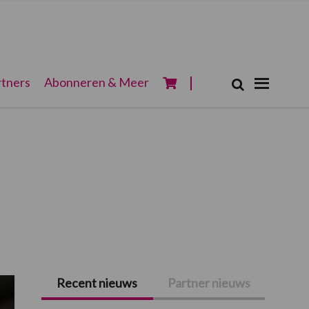
Zoeken...
tners
Abonneren & Meer
Zoek
Recent nieuws
Partner nieuws
Primaire