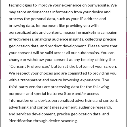
technologies to improve your experience on our website. We
may store and/or access information from your device and
process the personal data, such as your IP address and
browsing data, for purposes like providing you with
personalized ads and content, measuring marketing campaign
effectiveness, analyzing audience insights, collecting precise
geolocation data, and product development. Please note that
ng
Fokkerij
Me
your consent will be valid across all our subdomains. You can
change or withdraw your consent at any time by clicking the
“Consent Preferences” button at the bottom of your screen.
We respect your choices and are committed to providing you
with a transparent and secure browsing experience. The
third-party vendors are processing data for the following
purposes and special features: Store and/or access
Toon meer
information on a device, personalized advertising and content,
advertising and content measurement, audience research,
and services development, precise geolocation data, and
identification through device scanning.