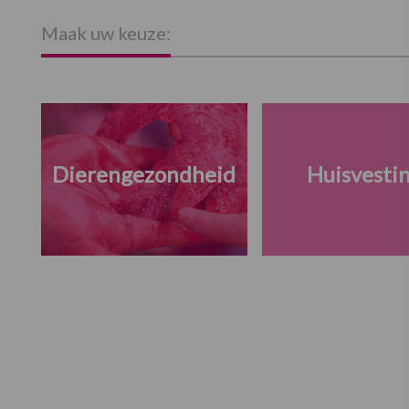
Maak uw keuze:
Dierengezondheid
Huisvesti