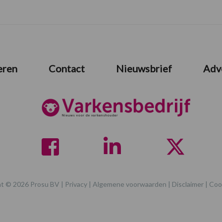
eren
Contact
Nieuwsbrief
Adv
t © 2026 Prosu BV |
Privacy
|
Algemene voorwaarden
|
Disclaimer
|
Coo