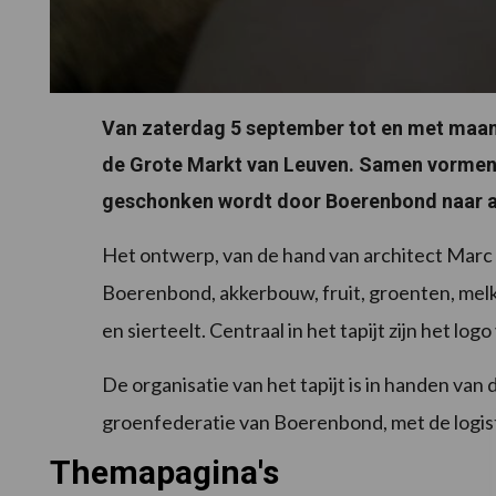
Van zaterdag 5 september tot en met maa
de Grote Markt van Leuven. Samen vormen 
geschonken wordt door Boerenbond naar aa
Het ontwerp, van de hand van architect Marc
Boerenbond, akkerbouw, fruit, groenten, melkv
en sierteelt. Centraal in het tapijt zijn het l
De organisatie van het tapijt is in handen van 
groenfederatie van Boerenbond, met de logist
Themapagina's