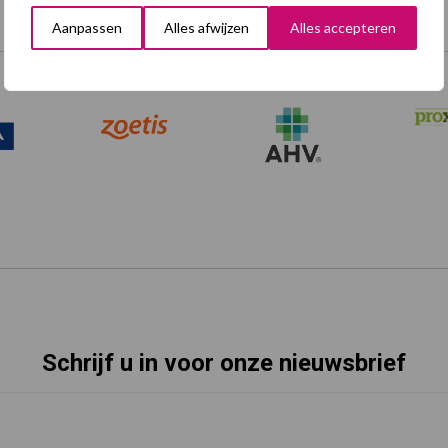
Aanpassen
Alles afwijzen
Alles accepteren
Onze brandpartners
Schrijf u in voor onze nieuwsbrief