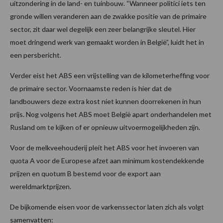
uitzondering in de land- en tuinbouw. “Wanneer politici iets ten
gronde willen veranderen aan de zwakke positie van de primaire
sector, zit daar wel degelijk een zeer belangrijke sleutel. Hier
moet dringend werk van gemaakt worden in België”, luidt het in
een persbericht.
Verder eist het ABS een vrijstelling van de kilometerheffing voor
de primaire sector. Voornaamste reden is hier dat de
landbouwers deze extra kost níet kunnen doorrekenen in hun
prijs. Nog volgens het ABS moet België apart onderhandelen met
Rusland om te kijken of er opnieuw uitvoermogelijkheden zijn.
Voor de melkveehouderij pleit het ABS voor het invoeren van
quota A voor de Europese afzet aan minimum kostendekkende
prijzen en quotum B bestemd voor de export aan
wereldmarktprijzen.
De bijkomende eisen voor de varkenssector laten zich als volgt
samenvatten: