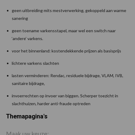
geen uitbreiding mits mestverwerking, gekoppeld aan warme
sanering
geen toename varkensstapel, maar wel een switch naar
‘andere’ varkens.
voor het binnenland: kostendekkende prijzen als basisprijs
lichtere varkens slachten
lasten verminderen: Rendac, residuele bijdrage, VLAM, IVB,
sanitaire bijdrage,
invoerrechten op invoer van biggen. Scherper toezicht in
slachthuizen, harder anti-fraude optreden
Themapagina's
Maak uw keuze: