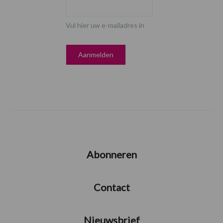
Vul hier uw e-mailadres in
Abonneren
Contact
Nieuwsbrief