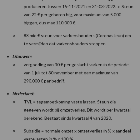
produceren tussen 15-11-2021 en 31-03-2022. o Steun
van 22 € per geboren big, voor maximum van 5.000
biggen, dus max 110.000 €.
88 mio € steun voor varkenshouders (Coronasteun) om
te vermijden dat varkenshouders stoppen.
Litouwen:
vergoeding van 30 € per geslacht varken in de periode
van 1 juli tot 30 november met een maximum van
290.000 € per bedrijf.
Nederland:
TVL = tegemoetkoming vaste lasten. Steun die
gegeven wordt bij omzetverlies. Dit wordt per kwartaal
berekend. Bestaat sinds kwartaal 4 van 2020.
Subsidie = normale omzet x omzetverlies in % x aandeel
vaste lasten in % x 100 %.