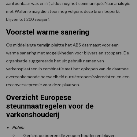
aantoonbaar was en is”, aldus nog het communiqué. Naar analogie
met Wallonië mag die steun nog volgens deze bron ‘beperkt
blijven tot 200 zeugen’.
Voorstel warme sanering
Op middellange termijn pleitte het ABS daarnaast voor een
warme sanering met mogelijkheden voor blijvers en stoppers. De
organisatie suggereerde het uit gebruik nemen van
varkensplaatsen in combinatie met het opkopen van de daarmee
overeenkomende hoeveelheid nutriëntenemissierechten en een
reconversiepremie voor deze plaatsen.
Overzicht Europese
steunmaatregelen voor de
varkenshouderij
Polen:
Gericht op boeren die zeugen houden en biggen