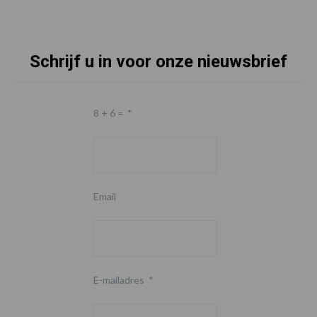
Schrijf u in voor onze nieuwsbrief
8 + 6 =
*
Email
E-mailadres
*