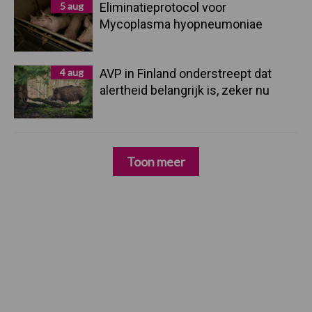
5 aug
Eliminatieprotocol voor
Mycoplasma hyopneumoniae
4 aug
AVP in Finland onderstreept dat
alertheid belangrijk is, zeker nu
Toon meer