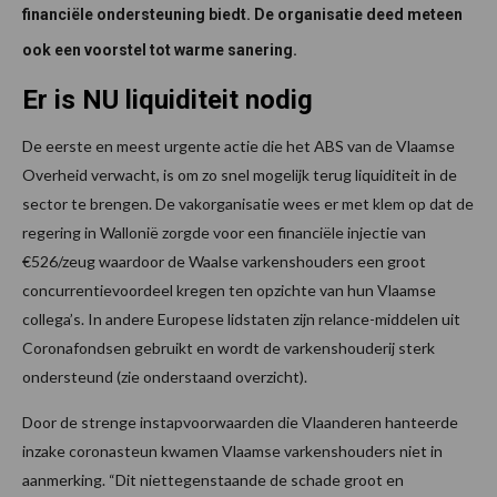
financiële ondersteuning biedt. De organisatie deed meteen
ook een voorstel tot warme sanering.
Er is NU liquiditeit nodig
De eerste en meest urgente actie die het ABS van de Vlaamse
Overheid verwacht, is om zo snel mogelijk terug liquiditeit in de
sector te brengen. De vakorganisatie wees er met klem op dat de
regering in Wallonië zorgde voor een financiële injectie van
€526/zeug waardoor de Waalse varkenshouders een groot
concurrentievoordeel kregen ten opzichte van hun Vlaamse
collega’s. In andere Europese lidstaten zijn relance-middelen uit
Coronafondsen gebruikt en wordt de varkenshouderij sterk
ondersteund (zie onderstaand overzicht).
Door de strenge instapvoorwaarden die Vlaanderen hanteerde
inzake coronasteun kwamen Vlaamse varkenshouders niet in
aanmerking. “Dit niettegenstaande de schade groot en