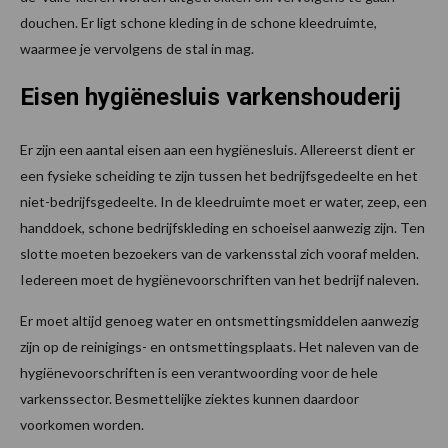
douchen. Er ligt schone kleding in de schone kleedruimte,
waarmee je vervolgens de stal in mag.
Eisen hygiënesluis varkenshouderij
Er zijn een aantal eisen aan een hygiënesluis. Allereerst dient er
een fysieke scheiding te zijn tussen het bedrijfsgedeelte en het
niet-bedrijfsgedeelte. In de kleedruimte moet er water, zeep, een
handdoek, schone bedrijfskleding en schoeisel aanwezig zijn. Ten
slotte moeten bezoekers van de varkensstal zich vooraf melden.
Iedereen moet de hygiënevoorschriften van het bedrijf naleven.
Er moet altijd genoeg water en ontsmettingsmiddelen aanwezig
zijn op de reinigings- en ontsmettingsplaats. Het naleven van de
hygiënevoorschriften is een verantwoording voor de hele
varkenssector. Besmettelijke ziektes kunnen daardoor
voorkomen worden.