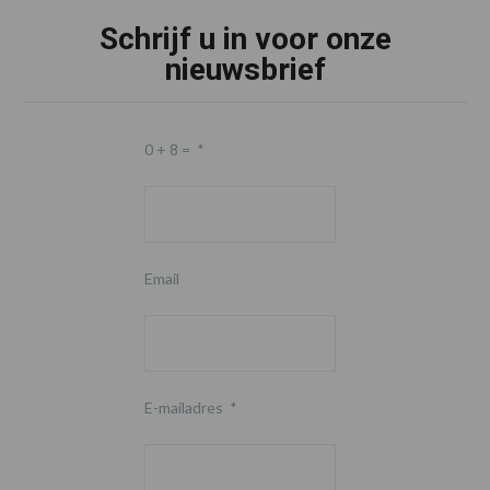
Schrijf u in voor onze
nieuwsbrief
0 + 8 =
*
Email
E-mailadres
*