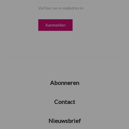
Vul hier uw e-mailadres in
Abonneren
Contact
Nieuwsbrief