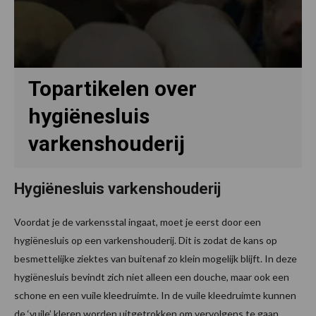
Topartikelen over
hygiënesluis
varkenshouderij
Hygiënesluis varkenshouderij
Voordat je de varkensstal ingaat, moet je eerst door een
hygiënesluis op een varkenshouderij. Dit is zodat de kans op
besmettelijke ziektes van buitenaf zo klein mogelijk blijft. In deze
hygiënesluis bevindt zich niet alleen een douche, maar ook een
schone en een vuile kleedruimte. In de vuile kleedruimte kunnen
de ‘vuile’ kleren worden uitgetrokken om vervolgens te gaan