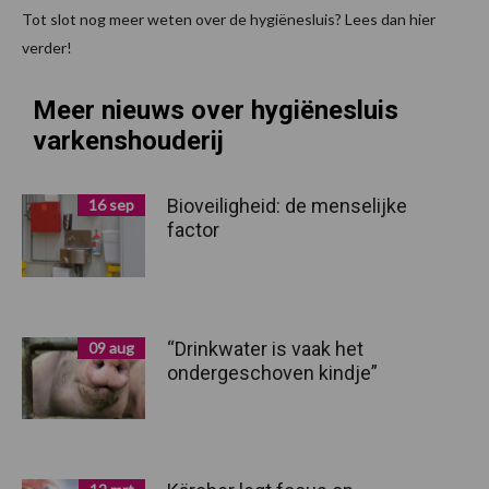
Tot slot nog meer weten over de hygiënesluis? Lees dan hier
verder!
Meer nieuws over hygiënesluis
varkenshouderij
Bioveiligheid: de menselijke
16 sep
factor
“Drinkwater is vaak het
09 aug
ondergeschoven kindje”