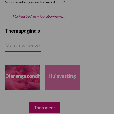
Voor de volledige resultaten klik
HIER
Varkensbedrijf – jaarabonnement
Themapagina's
Maak uw keuze:
Dierengezondheid
Huisvesting
Toon meer