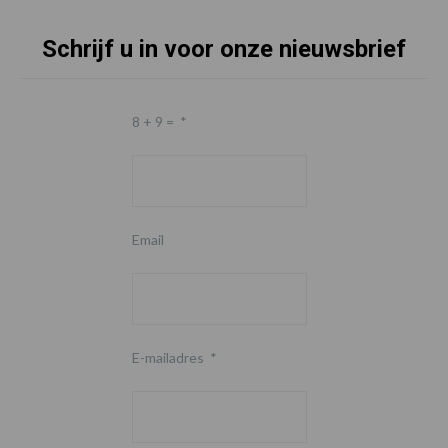
Schrijf u in voor onze nieuwsbrief
8 + 9 =
*
Email
E-mailadres
*