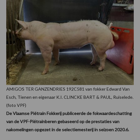
AMIGOS TER GANZENDRIES 192C581 van fokker Edward Van
Esch, Tienen en eigenaar K.I. CLINCKE BART & PAUL, Ruiselede.
(foto VPF)
De Vlaamse Piétrain Fokkerij publiceerde de fokwaardeschatting
van de VPF-Piétrainberen gebaseerd op de prestaties van
nakomelingen opgezet in de selectiemesterij in seizoen 2020.6.