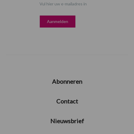
Vul hier uw e-mailadres in
Abonneren
Contact
Nieuwsbrief