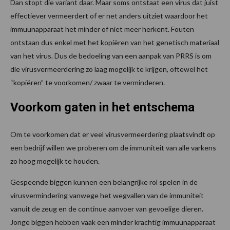
Dan stopt die variant daar. Maar soms ontstaat een virus dat juist
effectiever vermeerdert of er net anders uitziet waardoor het
immuunapparaat het minder of niet meer herkent. Fouten
ontstaan dus enkel met het kopiëren van het genetisch materiaal
van het virus. Dus de bedoeling van een aanpak van PRRS is om
die virusvermeerdering zo laag mogelijk te krijgen, oftewel het
“kopiëren” te voorkomen/ zwaar te verminderen.
Voorkom gaten in het entschema
Om te voorkomen dat er veel virusvermeerdering plaatsvindt op
een bedrijf willen we proberen om de immuniteit van alle varkens
zo hoog mogelijk te houden.
Gespeende biggen kunnen een belangrijke rol spelen in de
virusvermindering vanwege het wegvallen van de immuniteit
vanuit de zeug en de continue aanvoer van gevoelige dieren.
Jonge biggen hebben vaak een minder krachtig immuunapparaat