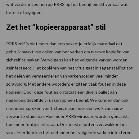
wat verder inzoomen op PRRS op het bedrijf om dit verhaal wat
beter te begrijpen.
Zet het “kopieerapparaat” stil
PRRS zelf is niet meer dan een pakketje erfelijk materiaal dat
gebruik maakt van cellen van het varken om nieuwe kopieën van
zichzelf te maken. Vervolgens kan het volgende varken worden
geïnfecteerd. Het kopiëren van het virus gaat in tegenstelling tot
het delen en vermeerderen van varkenscellen veel minder
zorgvuldig. Met andere woorden: er zitten vaak fouten in deze
kopieën. Door deze foutjes ontstaat een divers pallet aan
nagenoeg dezelfde virussen op een bedrijf. We kunnen dan ook
niet meer spreken van 1 stam, maar meer een wolk van nauw
verwante stammen. Hoe meer PRRS-virussen worden gemaakt,
hoe meer foutjes ontstaan. De meeste fouten verzwakken het
virus. Hierdoor kan het niet meer het volgende varken infecteren.