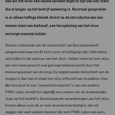
dan als het virus een nauwe verwant blijkt te zijn van een stam
die al langer op het bedrijf aanwezig is. Normaal gesproken
is er alleen heftige kliniek direct na de introductie van een
nieuwe stam van buitenaf, een heropleving van het virus
verloopt meestal milder.
Recent onderzoek van de Universiteit van Barcelona heeft
aangetoond waarom dit toch soms zo heftig kan zijn. Hele kleine
verschillen in de opbouw van het virus– leiden soms tot een virus
dat niet meer goed of snel genoeg herkend wordt door het
immuunapparaat van de zeug. De opgebouwde immuniteit van de
zeugen is dan niet in staat het virus effectief aan te pakken. Dan
lijkt het alsof er een “nieuwe introductie” is van een andere
PRRS-stam, terwijl het eigenlijk een variant van de al aanwezige
stam op het bedrijf is. Bovenstaande veranderingen aan het virus
komen alleen voor als er veel virusvermeerdering is, dat wil
zeggen dat veel varkens besmet zijn met PRRS. Laten we eens