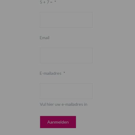
5 + 7 =
*
Email
E-mailadres
*
Vul hier uw e-mailadres in