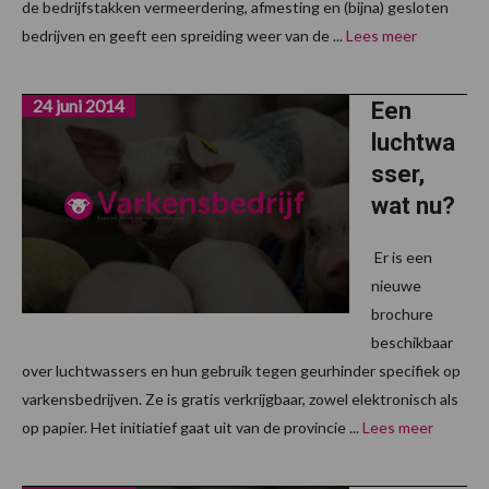
de bedrijfstakken vermeerdering, afmesting en (bijna) gesloten
bedrijven en geeft een spreiding weer van de ...
Lees meer
24 juni 2014
Een
luchtwa
sser,
wat nu?
Er is een
nieuwe
brochure
beschikbaar
over luchtwassers en hun gebruik tegen geurhinder specifiek op
varkensbedrijven. Ze is gratis verkrijgbaar, zowel elektronisch als
op papier. Het initiatief gaat uit van de provincie ...
Lees meer