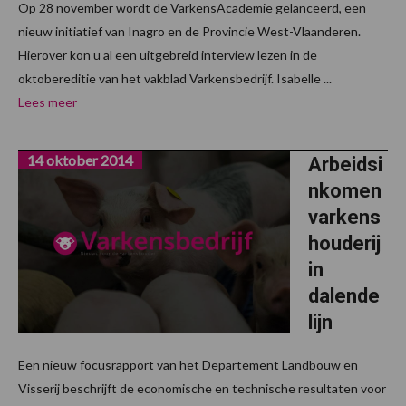
Op 28 november wordt de VarkensAcademie gelanceerd, een
nieuw initiatief van Inagro en de Provincie West-Vlaanderen.
Hierover kon u al een uitgebreid interview lezen in de
oktobereditie van het vakblad Varkensbedrijf. Isabelle ...
Lees meer
14 oktober 2014
Arbeidsi
nkomen
varkens
houderij
in
dalende
lijn
Een nieuw focusrapport van het Departement Landbouw en
Visserij beschrijft de economische en technische resultaten voor