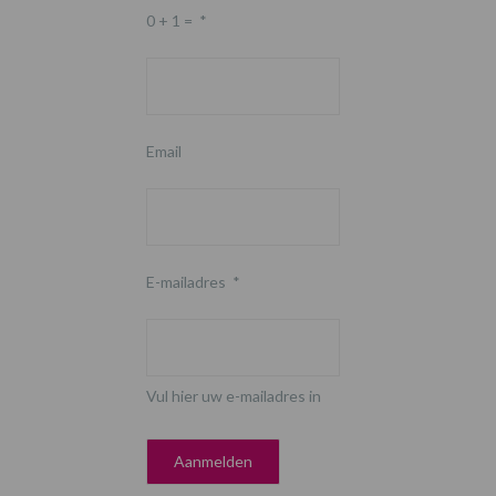
0 + 1 =
*
Email
E-mailadres
*
Vul hier uw e-mailadres in