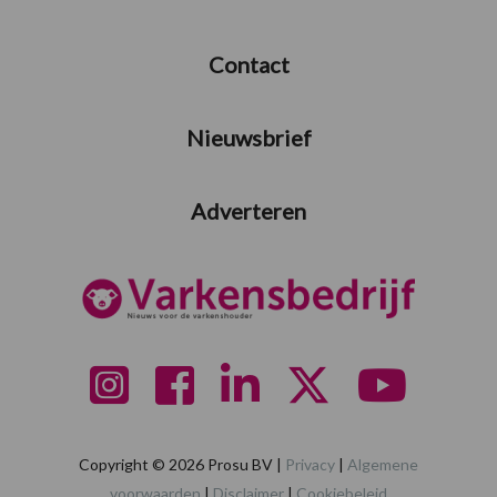
Contact
Nieuwsbrief
Adverteren
Copyright © 2026 Prosu BV |
Privacy
|
Algemene
voorwaarden
|
Disclaimer
|
Cookiebeleid