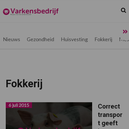
Spring
Door
Spring
naar
naar
naar
Zoek
Z
Varkensbedrijf.be
de
de
de
hoofdnavigatie
hoofd
voettekst
inhoud
Nieuws
Gezondheid
Huisvesting
Fokkerij
Mes
Fokkerij
6 juli 2015
Correct
transpor
t geeft