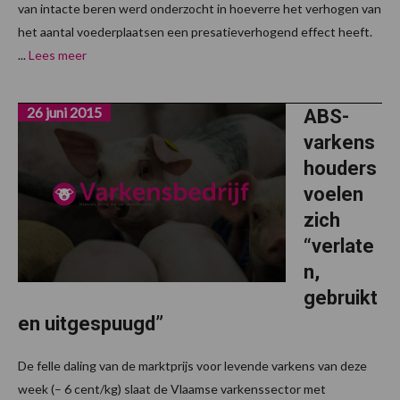
van intacte beren werd onderzocht in hoeverre het verhogen van
het aantal voederplaatsen een presatieverhogend effect heeft.
...
Lees meer
26 juni 2015
ABS-
varkens
houders
voelen
zich
“verlate
n,
gebruikt
en uitgespuugd”
De felle daling van de marktprijs voor levende varkens van deze
week (– 6 cent/kg) slaat de Vlaamse varkenssector met