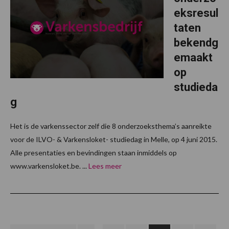
eksresul
taten
bekendg
emaakt
op
studieda
g
Het is de varkenssector zelf die 8 onderzoeksthema’s aanreikte
voor de ILVO- & Varkensloket- studiedag in Melle, op 4 juni 2015.
Alle presentaties en bevindingen staan inmiddels op
www.varkensloket.be. ...
Lees meer