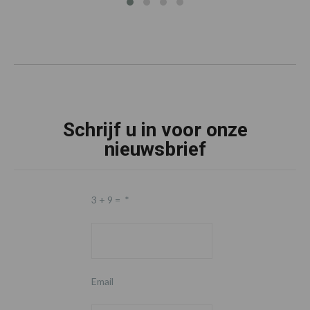
Schrijf u in voor onze
nieuwsbrief
3 + 9 =
*
Email