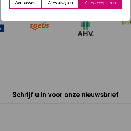
Aanpassen
Alles afwijzen
Alles accepteren
Onze brandpartners
Schrijf u in voor onze nieuwsbrief