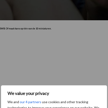
 SWB. Of maak kans op één van de 10 miniaturen.
We value your privacy
We and
our 4 partners
use cookies and other tracking
technologies to improve your experience on our website. We