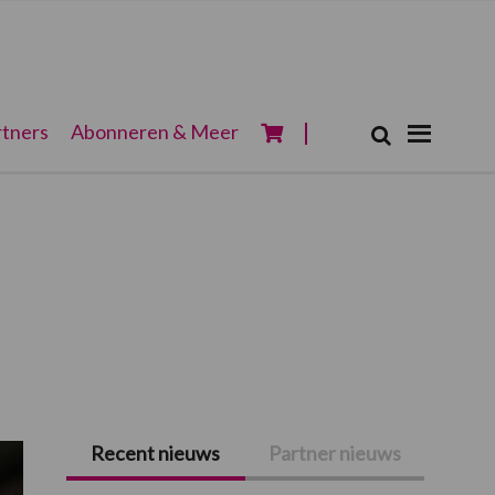
Zoeken...
tners
Abonneren & Meer
Zoek
Recent nieuws
Partner nieuws
Primaire