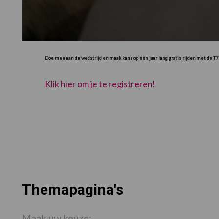
Doe mee aan de wedstrijd en maak kans op één jaar lang gratis rijden met de T7
Klik hier om je te registreren!
Themapagina's
Maak uw keuze: