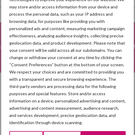
may store and/or access information from your device and
process the personal data, such as your IP address and
browsing data, for purposes like providing you with
personalized ads and content, measuring marketing campaign
effectiveness, analyzing audience insights, collecting precise
geolocation data, and product development. Please note that
ng
Fokkerij
Me
your consent will be valid across all our subdomains. You can
change or withdraw your consent at any time by clicking the
“Consent Preferences” button at the bottom of your screen.
We respect your choices and are committed to providing you
with a transparent and secure browsing experience. The
third-party vendors are processing data for the following
Toon meer
purposes and special features: Store and/or access
information on a device, personalized advertising and content,
advertising and content measurement, audience research,
and services development, precise geolocation data, and
identification through device scanning.