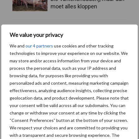
moet alles kloppen
Toon meer
We value your privacy
We and
our 4 partners
use cookies and other tracking
technologies to improve your experience on our website. We
may store and/or access information from your device and
process the personal data, such as your IP address and
browsing data, for purposes like providing you with
personalized ads and content, measuring marketing campaign
effectiveness, analyzing audience insights, collecting precise
geolocation data, and product development. Please note that
your consent will be valid across all our subdomains. You can
change or withdraw your consent at any time by clicking the
“Consent Preferences” button at the bottom of your screen.
We respect your choices and are committed to providing you
Footer
with a transparent and secure browsing experience. The