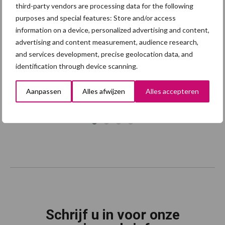
Onze brandpartners
third-party vendors are processing data for the following
purposes and special features: Store and/or access
information on a device, personalized advertising and content,
advertising and content measurement, audience research,
and services development, precise geolocation data, and
identification through device scanning.
Aanpassen
Alles afwijzen
Alles accepteren
Schrijf u in voor onze