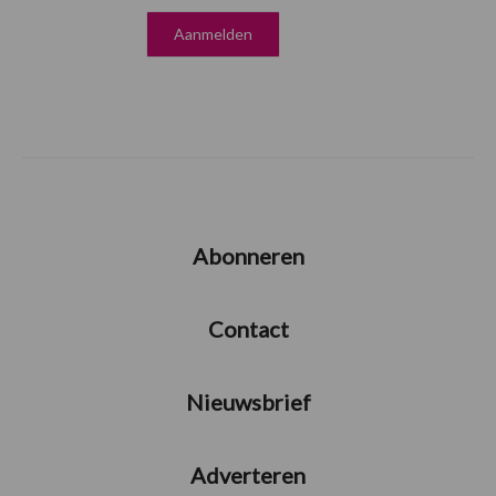
Abonneren
Contact
Nieuwsbrief
Adverteren