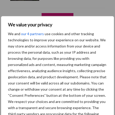
Toon meer
We value your privacy
We and
our 4 partners
use cookies and other tracking
technologies to improve your experience on our website. We
may store and/or access information from your device and
process the personal data, such as your IP address and
browsing data, for purposes like providing you with
personalized ads and content, measuring marketing campaign
effectiveness, analyzing audience insights, collecting precise
geolocation data, and product development. Please note that
your consent will be valid across all our subdomains. You can
change or withdraw your consent at any time by clicking the
“Consent Preferences” button at the bottom of your screen.
Footer
We respect your choices and are committed to providing you
with a transparent and secure browsing experience. The
Onze brandpartners
third-party vendors are processing data for the following