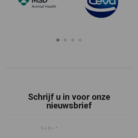
Schrijf u in voor onze
nieuwsbrief
5 + 0 =
*