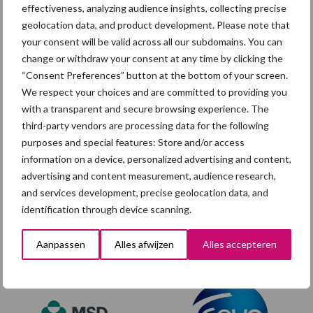
effectiveness, analyzing audience insights, collecting precise
geolocation data, and product development. Please note that
your consent will be valid across all our subdomains. You can
change or withdraw your consent at any time by clicking the
“Consent Preferences” button at the bottom of your screen.
We respect your choices and are committed to providing you
with a transparent and secure browsing experience. The
third-party vendors are processing data for the following
purposes and special features: Store and/or access
information on a device, personalized advertising and content,
advertising and content measurement, audience research,
and services development, precise geolocation data, and
identification through device scanning.
Footer
Onze brandpartners
Aanpassen
Alles afwijzen
Alles accepteren